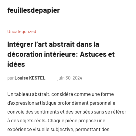
Aller
feuillesdepapier
au
contenu
Uncategorized
Intégrer l’art abstrait dans la
décoration intérieure: Astuces et
idées
par
Louise KESTEL
juin 30, 2024
Aucun
commentaire
Un tableau abstrait, considéré comme une forme
d’expression artistique profondément personnelle,
convoie des sentiments et des pensées sans se référer
à des objets réels. Chaque pièce propose une
expérience visuelle subjective, permettant des