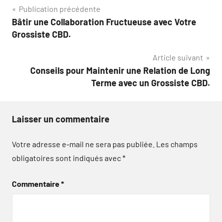
Navigation
Publication précédente
Bâtir une Collaboration Fructueuse avec Votre
de
Grossiste CBD.
l’article
Article suivant
Conseils pour Maintenir une Relation de Long
Terme avec un Grossiste CBD.
Laisser un commentaire
Votre adresse e-mail ne sera pas publiée.
Les champs
obligatoires sont indiqués avec
*
Commentaire
*