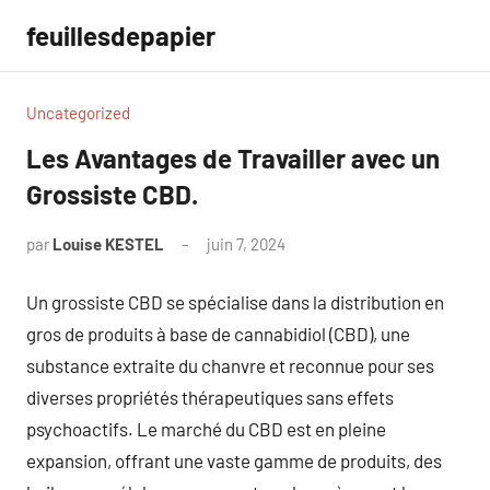
Aller
feuillesdepapier
au
contenu
Uncategorized
Les Avantages de Travailler avec un
Grossiste CBD.
par
Louise KESTEL
juin 7, 2024
Aucun
commentaire
Un grossiste CBD se spécialise dans la distribution en
gros de produits à base de cannabidiol (CBD), une
substance extraite du chanvre et reconnue pour ses
diverses propriétés thérapeutiques sans effets
psychoactifs. Le marché du CBD est en pleine
expansion, offrant une vaste gamme de produits, des