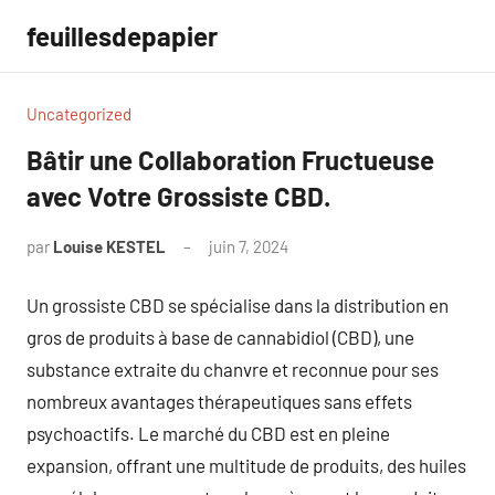
Aller
feuillesdepapier
au
contenu
Uncategorized
Bâtir une Collaboration Fructueuse
avec Votre Grossiste CBD.
par
Louise KESTEL
juin 7, 2024
Aucun
commentaire
Un grossiste CBD se spécialise dans la distribution en
gros de produits à base de cannabidiol (CBD), une
substance extraite du chanvre et reconnue pour ses
nombreux avantages thérapeutiques sans effets
psychoactifs. Le marché du CBD est en pleine
expansion, offrant une multitude de produits, des huiles