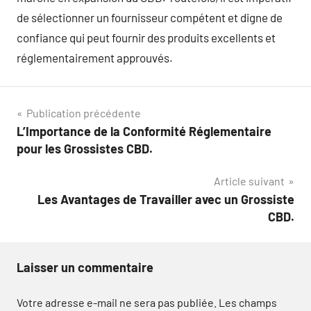
de sélectionner un fournisseur compétent et digne de
confiance qui peut fournir des produits excellents et
réglementairement approuvés.
Navigation
Publication précédente
L’Importance de la Conformité Réglementaire
de
pour les Grossistes CBD.
l’article
Article suivant
Les Avantages de Travailler avec un Grossiste
CBD.
Laisser un commentaire
Votre adresse e-mail ne sera pas publiée.
Les champs