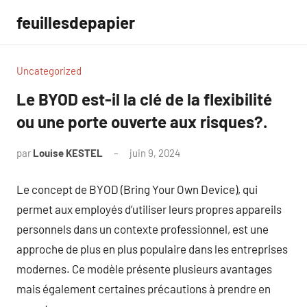
Aller
feuillesdepapier
au
contenu
Uncategorized
Le BYOD est-il la clé de la flexibilité
ou une porte ouverte aux risques?.
par
Louise KESTEL
juin 9, 2024
Aucun
commentaire
Le concept de BYOD (Bring Your Own Device), qui
permet aux employés d’utiliser leurs propres appareils
personnels dans un contexte professionnel, est une
approche de plus en plus populaire dans les entreprises
modernes. Ce modèle présente plusieurs avantages
mais également certaines précautions à prendre en