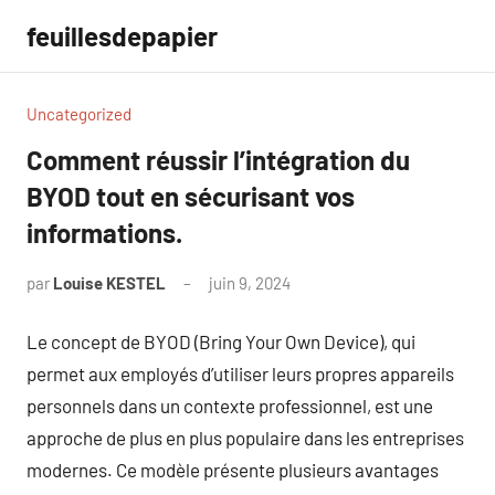
Aller
feuillesdepapier
au
contenu
Uncategorized
Comment réussir l’intégration du
BYOD tout en sécurisant vos
informations.
par
Louise KESTEL
juin 9, 2024
Aucun
commentaire
Le concept de BYOD (Bring Your Own Device), qui
permet aux employés d’utiliser leurs propres appareils
personnels dans un contexte professionnel, est une
approche de plus en plus populaire dans les entreprises
modernes. Ce modèle présente plusieurs avantages