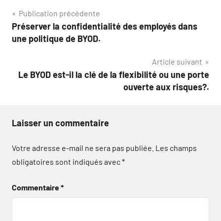
Navigation
Publication précédente
Préserver la confidentialité des employés dans
de
une politique de BYOD.
l’article
Article suivant
Le BYOD est-il la clé de la flexibilité ou une porte
ouverte aux risques?.
Laisser un commentaire
Votre adresse e-mail ne sera pas publiée.
Les champs
obligatoires sont indiqués avec
*
Commentaire
*