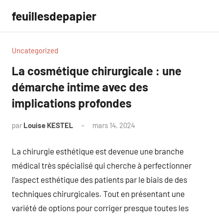
Aller
feuillesdepapier
au
contenu
Uncategorized
La cosmétique chirurgicale : une
démarche intime avec des
implications profondes
par
Louise KESTEL
mars 14, 2024
Aucun
commentaire
La chirurgie esthétique est devenue une branche
médical très spécialisé qui cherche à perfectionner
l’aspect esthétique des patients par le biais de des
techniques chirurgicales. Tout en présentant une
variété de options pour corriger presque toutes les