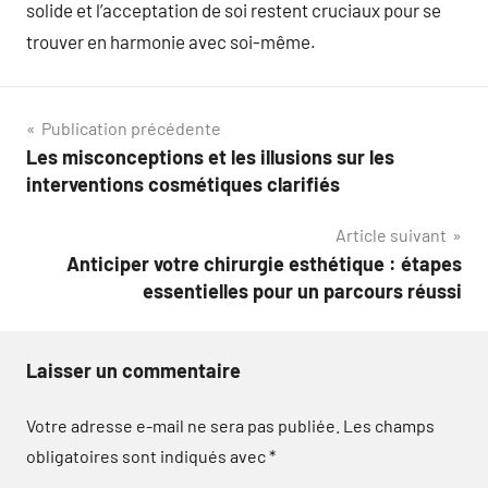
solide et l’acceptation de soi restent cruciaux pour se
trouver en harmonie avec soi-même.
Navigation
Publication précédente
Les misconceptions et les illusions sur les
de
interventions cosmétiques clarifiés
l’article
Article suivant
Anticiper votre chirurgie esthétique : étapes
essentielles pour un parcours réussi
Laisser un commentaire
Votre adresse e-mail ne sera pas publiée.
Les champs
obligatoires sont indiqués avec
*