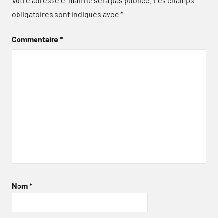
Votre adresse e-mail ne sera pas publiée.
Les champs
obligatoires sont indiqués avec
*
Commentaire
*
Nom
*