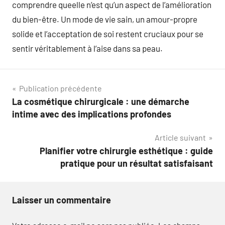
comprendre queelle n’est qu’un aspect de l’amélioration
du bien-être. Un mode de vie sain, un amour-propre
solide et l’acceptation de soi restent cruciaux pour se
sentir véritablement à l’aise dans sa peau.
Navigation
Publication précédente
La cosmétique chirurgicale : une démarche
de
intime avec des implications profondes
l’article
Article suivant
Planifier votre chirurgie esthétique : guide
pratique pour un résultat satisfaisant
Laisser un commentaire