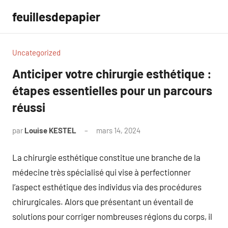
Aller
feuillesdepapier
au
contenu
Uncategorized
Anticiper votre chirurgie esthétique :
étapes essentielles pour un parcours
réussi
par
Louise KESTEL
mars 14, 2024
Aucun
commentaire
La chirurgie esthétique constitue une branche de la
médecine très spécialisé qui vise à perfectionner
l’aspect esthétique des individus via des procédures
chirurgicales. Alors que présentant un éventail de
solutions pour corriger nombreuses régions du corps, il