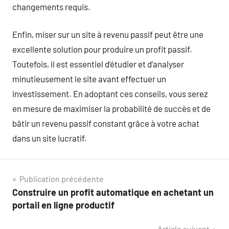
changements requis.
Enfin, miser sur un site à revenu passif peut être une
excellente solution pour produire un profit passif.
Toutefois, il est essentiel d’étudier et d’analyser
minutieusement le site avant effectuer un
investissement. En adoptant ces conseils, vous serez
en mesure de maximiser la probabilité de succès et de
bâtir un revenu passif constant grâce à votre achat
dans un site lucratif.
Navigation
Publication précédente
Construire un profit automatique en achetant un
de
portail en ligne productif
l’article
Article suivant