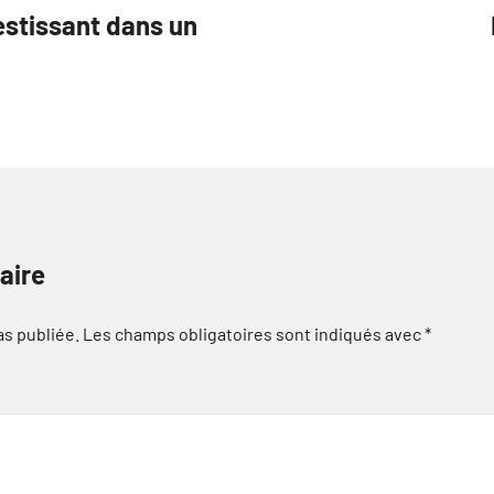
estissant dans un
aire
as publiée.
Les champs obligatoires sont indiqués avec
*