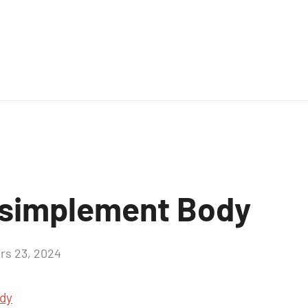
 simplement Body
rs 23, 2024
Aucun
commentaire
dy