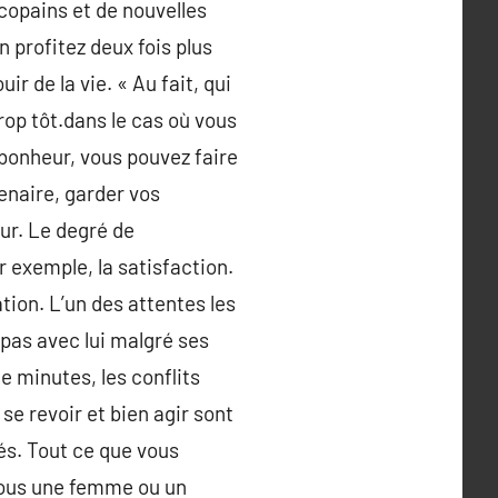
 copains et de nouvelles
 profitez deux fois plus
r de la vie. « Au fait, qui
op tôt.dans le cas où vous
 bonheur, vous pouvez faire
enaire, garder vos
eur. Le degré de
 exemple, la satisfaction.
lation. L’un des attentes les
 pas avec lui malgré ses
e minutes, les conflits
se revoir et bien agir sont
és. Tout ce que vous
 vous une femme ou un