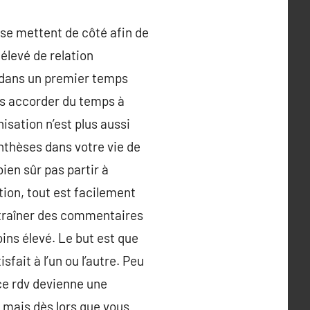
l se mettent de côté afin de
élevé de relation
s dans un premier temps
us accorder du temps à
isation n’est plus aussi
nthèses dans votre vie de
bien sûr pas partir à
ion, tout est facilement
entraîner des commentaires
ins élevé. Le but est que
fait à l’un ou l’autre. Peu
 ce rdv devienne une
 mais dès lors que vous