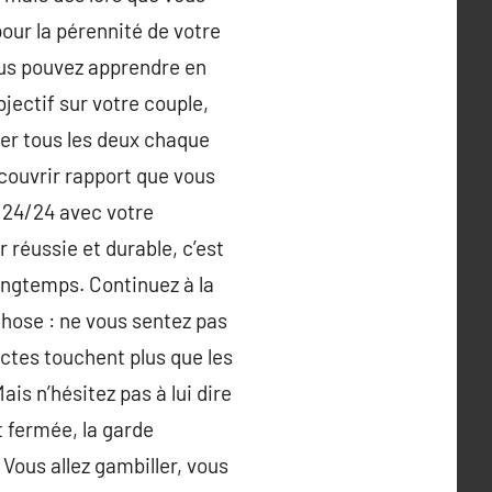
our la pérennité de votre
ous pouvez apprendre en
jectif sur votre couple,
ler tous les deux chaque
couvrir rapport que vous
z 24/24 avec votre
réussie et durable, c’est
ngtemps. Continuez à la
chose : ne vous sentez pas
 actes touchent plus que les
ais n’hésitez pas à lui dire
t fermée, la garde
 Vous allez gambiller, vous