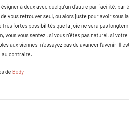
résigner à deux avec quelqu’un d’autre par facilité, pa
 de vous retrouver seul, ou alors juste pour avoir sous 
de très fortes possibilités que la joie ne sera pas longte
n, vous vous sentez , si vous n’êtes pas naturel, si votr
les aux siennes, n’essayez pas de avancer l’avenir. Il e
. au contraire.
pos de
Body