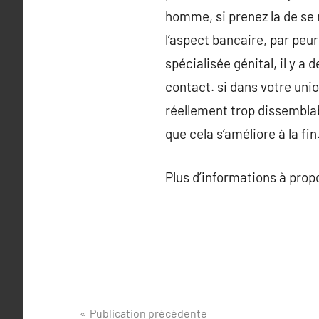
homme, si prenez la de se 
l’aspect bancaire, par peur
spécialisée génital, il y a 
contact. si dans votre unio
réellement trop dissemblab
que cela s’améliore à la fin
Plus d’informations à pro
Navigation
Publication précédente