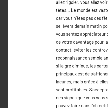
allez rigoler, vous allez v
têtes… Le monde est vaste 
car vous n’êtes pas des fêt
se lèvera demain matin pou
vous sentez appréciateur de
de votre davantage pour la 
contact, éviter les controv
reconnaissance semble anno
si la gré diminue, les parte
principaux est de s’affiche
lacunes, mais grâce à elles
sont profitables. S’accepte
des signes que vous vous s
pouvez faire dans l’object