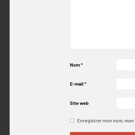
Nom
*
E-mail
*
Site web
Enregistrer mon nom, mon e