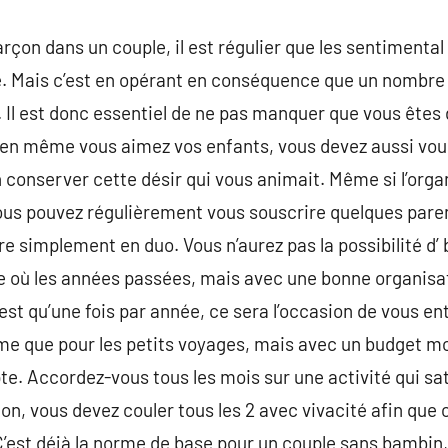
garçon dans un couple, il est régulier que les sentimenta
e. Mais c’est en opérant en conséquence que un nombre 
 Il est donc essentiel de ne pas manquer que vous ête
ien même vous aimez vos enfants, vous devez aussi vo
n conserver cette désir qui vous animait. Même si l’organ
vous pouvez régulièrement vous souscrire quelques pare
ure simplement en duo. Vous n’aurez pas la possibilité d’ 
e où les années passées, mais avec une bonne organisat
’est qu’une fois par année, ce sera l’occasion de vous 
me que pour les petits voyages, mais avec un budget mo
. Accordez-vous tous les mois sur une activité qui satis
ion, vous devez couler tous les 2 avec vivacité afin que
’est déjà la norme de base pour un couple sans bambin,