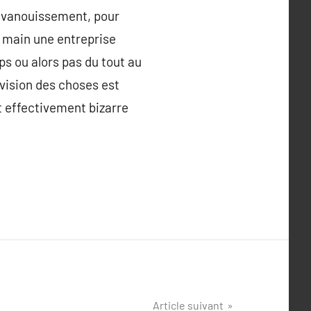
r évanouissement, pour
la main une entreprise
mps ou alors pas du tout au
e vision des choses est
st effectivement bizarre
Article suivant