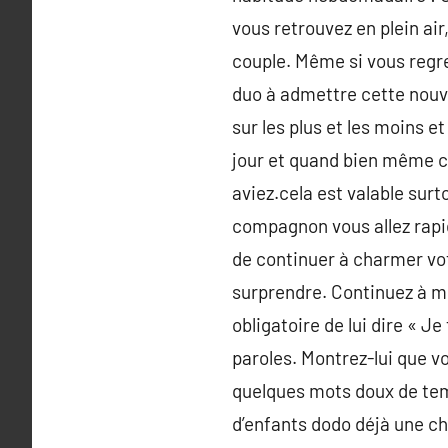
vous retrouvez en plein ai
couple. Même si vous regre
duo à admettre cette nouve
sur les plus et les moins e
jour et quand bien même c’
aviez.cela est valable sur
compagnon vous allez rapid
de continuer à charmer vo
surprendre. Continuez à me
obligatoire de lui dire « J
paroles. Montrez-lui que vo
quelques mots doux de temp
d’enfants dodo déjà une chr