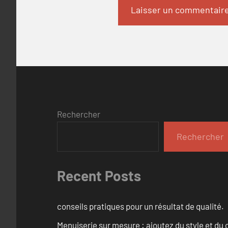
Rechercher
Rechercher
Recent Posts
conseils pratiques pour un résultat de qualité.
Menuiserie sur mesure : ajoutez du style et du c