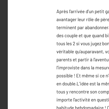
Après l’arrivée d’un petit 
avantager leur rôle de pèr
terminent par abandonner.
des couple et que quand b
tous les 2 si vous jugez bo
véritable qu’auparavant, 
parents et partir à l’avent
l’improviste dans la mesur
possible ! Et même si ce n
en double.L’idée est la mê
tous y rencontre son compte
importe l’activité en quest
habitude hebdomadaire ! C