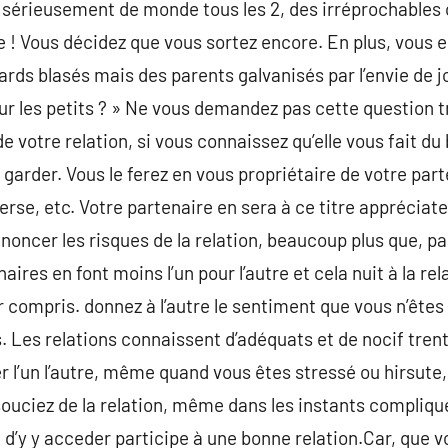
oir sérieusement de monde tous les 2, des irréprochables
! Vous décidez que vous sortez encore. En plus, vous en
ards blasés mais des parents galvanisés par l’envie de joui
r les petits ? » Ne vous demandez pas cette question tr
 votre relation, si vous connaissez qu’elle vous fait du
garder. Vous le ferez en vous propriétaire de votre part
erse, etc. Votre partenaire en sera à ce titre appréciat
ncer les risques de la relation, beaucoup plus que, par
naires en font moins l’un pour l’autre et cela nuit à la re
r compris. donnez à l’autre le sentiment que vous n’êtes
. Les relations connaissent d’adéquats et de nocif trent
r l’un l’autre, même quand vous êtes stressé ou hirsute, 
ouciez de la relation, même dans les instants compliqu
if d’y y acceder participe à une bonne relation.Car, que