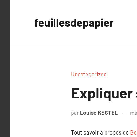
Aller
au
feuillesdepapier
contenu
Uncategorized
Expliquer
par
Louise KESTEL
ma
Tout savoir à propos de
Bo