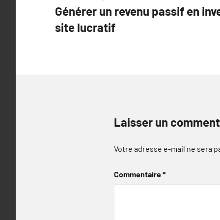
Générer un revenu passif en inv
de
site lucratif
l’article
Laisser un comment
Votre adresse e-mail ne sera p
Commentaire
*