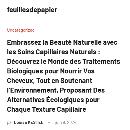
Aller
feuillesdepapier
au
contenu
Uncategorized
Embrassez la Beauté Naturelle avec
les Soins Capillaires Naturels :
Découvrez le Monde des Traitements
Biologiques pour Nourrir Vos
Cheveux, Tout en Soutenant
l’Environnement, Proposant Des
Alternatives Écologiques pour
Chaque Texture Capillaire
par
Louise KESTEL
juin 9, 2024
Aucun
commentaire