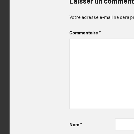
Laisser un comment
Votre adresse e-mail ne sera p
Commentaire
*
Nom
*