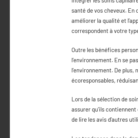
Intégrer les soins capillai
santé de vos cheveux. En c
améliorer la qualité et l’a
correspondent à votre type
Outre les bénéfices personn
l’environnement. En se pas
l’environnement. De plus,
écoresponsables, réduisant
Lors de la sélection de soi
assurer qu’ils contiennent 
de lire les avis d’autres ut