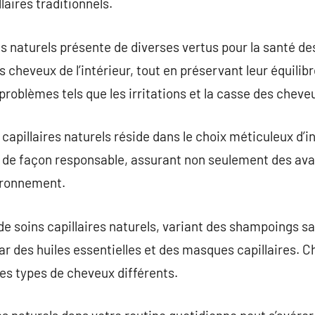
laires traditionnels.
res naturels présente de diverses vertus pour la santé d
s cheveux de l’intérieur, tout en préservant leur équilibre
problèmes tels que les irritations et la casse des cheve
capillaires naturels réside dans le choix méticuleux d’i
s de façon responsable, assurant non seulement des ava
vironnement.
de soins capillaires naturels, variant des shampoings sa
par des huiles essentielles et des masques capillaires. 
des types de cheveux différents.