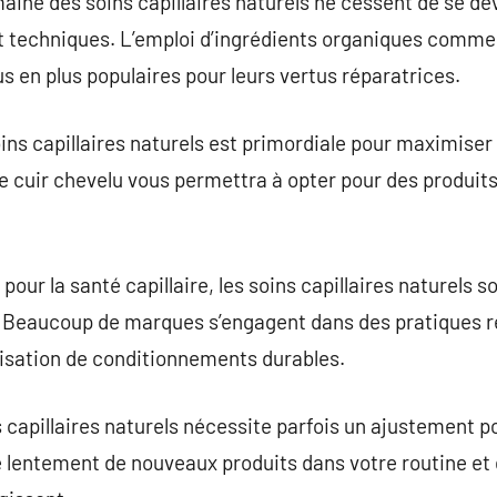
ine des soins capillaires naturels ne cessent de se dé
 techniques. L’emploi d’ingrédients organiques comme l’
us en plus populaires pour leurs vertus réparatrices.
ns capillaires naturels est primordiale pour maximiser l
e cuir chevelu vous permettra à opter pour des produit
.
pour la santé capillaire, les soins capillaires naturels
 Beaucoup de marques s’engagent dans des pratiques re
ilisation de conditionnements durables.
s capillaires naturels nécessite parfois un ajustement po
lentement de nouveaux produits dans votre routine et d