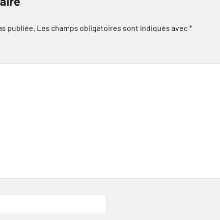
aire
as publiée.
Les champs obligatoires sont indiqués avec
*