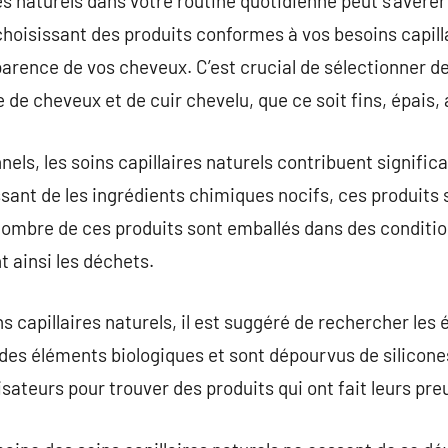
res naturels dans votre routine quotidienne peut s’avérer
hoisissant des produits conformes à vos besoins capill
pparence de vos cheveux. C’est crucial de sélectionner d
 de cheveux et de cuir chevelu, que ce soit fins, épais,
els, les soins capillaires naturels contribuent significa
sant de les ingrédients chimiques nocifs, ces produits 
 nombre de ces produits sont emballés dans des condit
 ainsi les déchets.
ns capillaires naturels, il est suggéré de rechercher les
des éléments biologiques et sont dépourvus de silicones. 
ilisateurs pour trouver des produits qui ont fait leurs pre