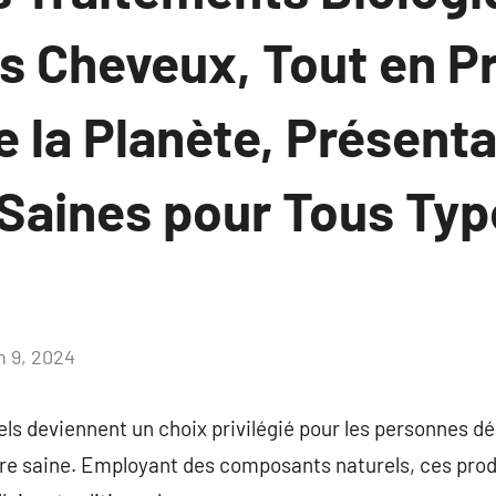
os Cheveux, Tout en P
e la Planète, Présent
 Saines pour Tous Typ
n 9, 2024
Aucun
commentaire
rels deviennent un choix privilégié pour les personnes d
re saine. Employant des composants naturels, ces produ