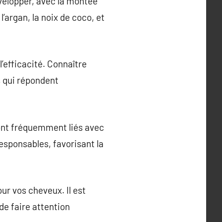
velopper, avec la montée
argan, la noix de coco, et
’efficacité. Connaître
s qui répondent
 sont fréquemment liés avec
sponsables, favorisant la
ur vos cheveux. Il est
e faire attention