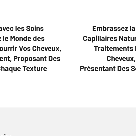
avec les Soins
Embrassez la 
z le Monde des
Capillaires Natu
ourrir Vos Cheveux,
Traitements 
ent, Proposant Des
Cheveux, 
Chaque Texture
Présentant Des S