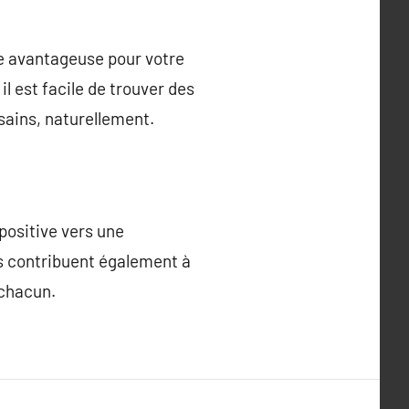
he avantageuse pour votre
il est facile de trouver des
sains, naturellement.
positive vers une
ils contribuent également à
 chacun.