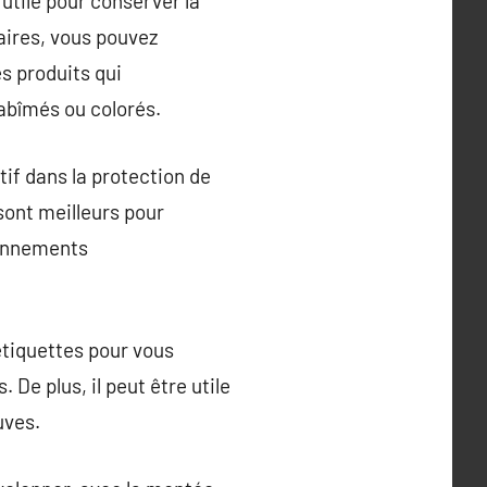
 utile pour conserver la
aires, vous pouvez
es produits qui
 abîmés ou colorés.
tif dans la protection de
sont meilleurs pour
ionnements
 étiquettes pour vous
De plus, il peut être utile
uves.