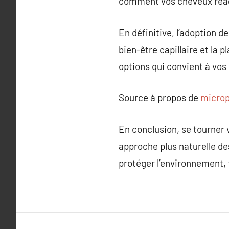
comment vos cheveux réag
En définitive, l’adoption 
bien-être capillaire et la p
options qui convient à vos
Source à propos de
microp
En conclusion, se tourner v
approche plus naturelle de
protéger l’environnement,