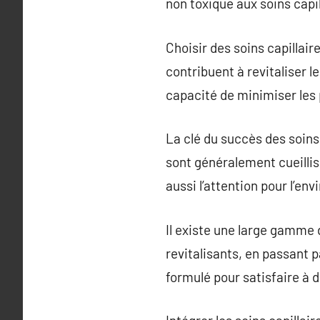
non toxique aux soins capil
Choisir des soins capillai
contribuent à revitaliser le
capacité de minimiser les 
La clé du succès des soins 
sont généralement cueilli
aussi l’attention pour l’en
Il existe une large gamme 
revitalisants, en passant 
formulé pour satisfaire à 