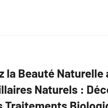
 la Beauté Naturelle 
llaires Naturels : Déc
 Traitements Biologi