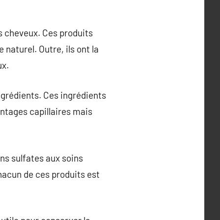
es cheveux. Ces produits
 naturel. Outre, ils ont la
ux.
ngrédients. Ces ingrédients
ntages capillaires mais
ns sulfates aux soins
Chacun de ces produits est