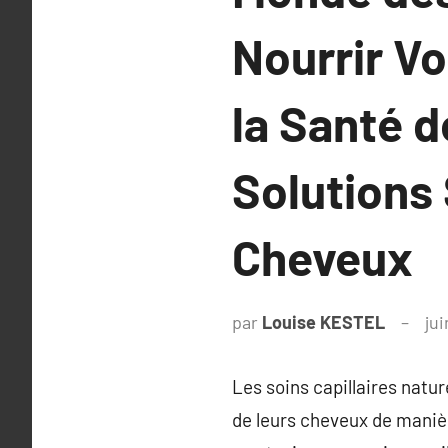
Nourrir V
la Santé d
Solutions
Cheveux
par
Louise KESTEL
jui
Les soins capillaires natu
de leurs cheveux de maniè