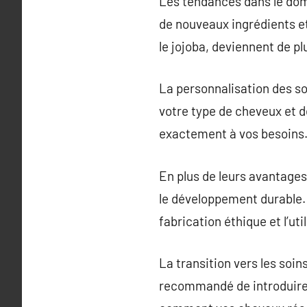
Les tendances dans le doma
de nouveaux ingrédients et
le jojoba, deviennent de pl
La personnalisation des soi
votre type de cheveux et d
exactement à vos besoins
En plus de leurs avantages 
le développement durable.
fabrication éthique et l’ut
La transition vers les soin
recommandé de introduire 