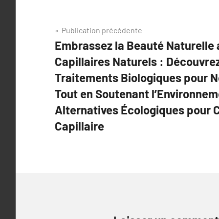
Navigation
Publication précédente
Embrassez la Beauté Naturelle 
de
Capillaires Naturels : Découvre
l’article
Traitements Biologiques pour N
Tout en Soutenant l’Environnem
Alternatives Écologiques pour 
Capillaire