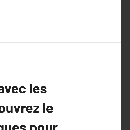
avec les
ouvrez le
ques pour