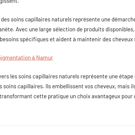
issent.
de des soins capillaires naturels représente une démarc
lanète. Avec une large sélection de produits disponibles, 
 besoins spécifiques et aident à maintenir des cheveux 
igmentation à Namur
ers les soins capillaires naturels représente une étape 
s soins capillaires. Ils embellissent vos cheveux, mais 
 transformant cette pratique un choix avantageux pour