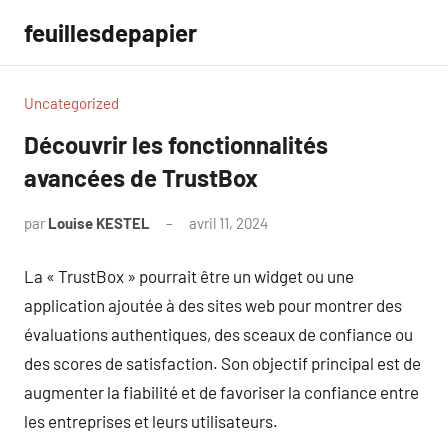
Aller
feuillesdepapier
au
contenu
Uncategorized
Découvrir les fonctionnalités
avancées de TrustBox
par
Louise KESTEL
avril 11, 2024
Aucun
commentaire
La « TrustBox » pourrait être un widget ou une
application ajoutée à des sites web pour montrer des
évaluations authentiques, des sceaux de confiance ou
des scores de satisfaction. Son objectif principal est de
augmenter la fiabilité et de favoriser la confiance entre
les entreprises et leurs utilisateurs.