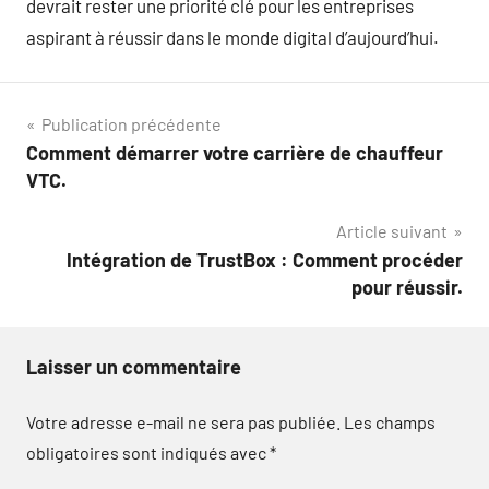
devrait rester une priorité clé pour les entreprises
aspirant à réussir dans le monde digital d’aujourd’hui.
Navigation
Publication précédente
Comment démarrer votre carrière de chauffeur
de
VTC.
l’article
Article suivant
Intégration de TrustBox : Comment procéder
pour réussir.
Laisser un commentaire
Votre adresse e-mail ne sera pas publiée.
Les champs
obligatoires sont indiqués avec
*