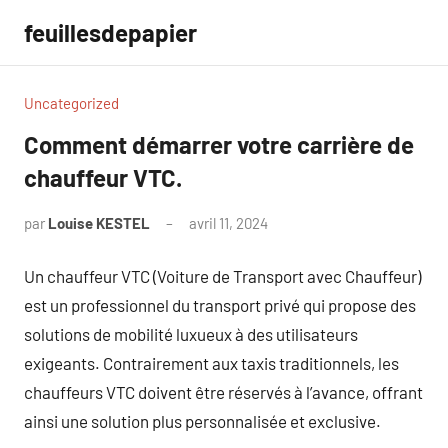
Aller
feuillesdepapier
au
contenu
Uncategorized
Comment démarrer votre carrière de
chauffeur VTC.
par
Louise KESTEL
avril 11, 2024
Aucun
commentaire
Un chauffeur VTC (Voiture de Transport avec Chauffeur)
est un professionnel du transport privé qui propose des
solutions de mobilité luxueux à des utilisateurs
exigeants. Contrairement aux taxis traditionnels, les
chauffeurs VTC doivent être réservés à l’avance, offrant
ainsi une solution plus personnalisée et exclusive.