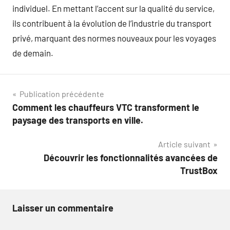
individuel. En mettant l’accent sur la qualité du service,
ils contribuent à la évolution de l’industrie du transport
privé, marquant des normes nouveaux pour les voyages
de demain.
Navigation
Publication précédente
Comment les chauffeurs VTC transforment le
de
paysage des transports en ville.
l’article
Article suivant
Découvrir les fonctionnalités avancées de
TrustBox
Laisser un commentaire