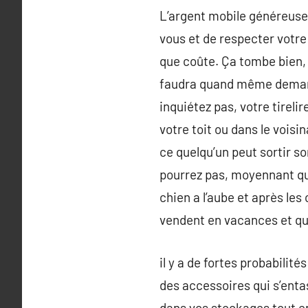
L’argent mobile généreusem
vous et de respecter votre 
que coûte. Ça tombe bien, o
faudra quand même demande
inquiétez pas, votre tireli
votre toit ou dans le voisi
ce quelqu’un peut sortir s
pourrez pas, moyennant que
chien a l’aube et après les 
vendent en vacances et que
il y a de fortes probabili
des accessoires qui s’entas
dans vos stockages tout en