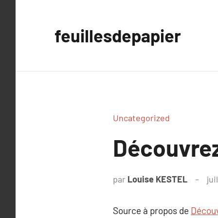
Aller
au
feuillesdepapier
contenu
Uncategorized
Découvrez 
par
Louise KESTEL
jui
Source à propos de
Découv