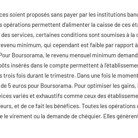
ces soient proposés sans payer par les institutions banc
 opérations permettent d’alimenter la caisse de ces ét
é des services, certaines conditions sont soumises à la 
 revenu minimum, qui cependant est faible par rapport à
. Pour Boursorama, le revenu mensuel minimum demandé
pôts insérés dans le compte permettent à l’établisseme
s trois fois durant le trimestre. Dans une fois le moment
t de 5 euros pour Boursorama. Pour optimiser les gains, 
ervices variés et exhaustifs comme ceux des établisseme
eurs, et de ce fait les bénéfices. Toutes les opération
 le virement ou la demande de chéquier. Elles génèrent 