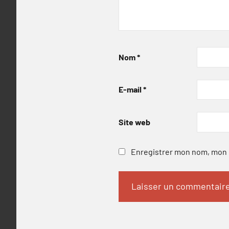
Nom
*
E-mail
*
Site web
Enregistrer mon nom, mon e