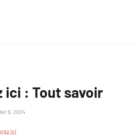
ici : Tout savoir
llet 9, 2024
Aucun
commentaire
rez ici