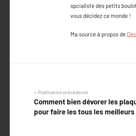
spcialiste des petits boul
vous décidez ce monde !
Ma source à propos de
Déc
Navigation
Publication précédente
Comment bien dévorer les plaqu
de
pour faire les tous les meilleur
l’article