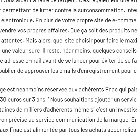
t permettant de lutter contre la surconsommation. Int
 électronique. En plus de votre propre site de e-comme
vendre vos propres affaires. Que ça soit des produits neu
s attentes. Mais alors, quel site choisir pour faire le ma
une valeur sûre. Il reste, néanmoins, quelques conseils 
le adresse e-mail avant de se lancer pour éviter de se f
ublier de approuver les emails d’enregistrement pour c
ge est néanmoins réservée aux adhérents Fnac qui paie
e 30 euros sur 3 ans. ‘ Nous souhaitions ajouter un serv
taines de milliers d’adhérents même si c’est un invest
n précisé au service communication de la marque. En 
aux Fnac est alimentée par tous les achats accomplies 