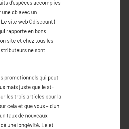
raits d’espèces accomplies
r une cb avec un
 Le site web Cdiscount (
qui rapporte en bons
n site et chez tous les
stributeurs ne sont
s promotionnels qui peut
us mais juste que le st-
ur les trois articles pour la
ur cela et que vous – d’un
s un taux de nouveaux
ancé une longévité. Le et