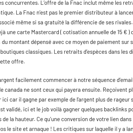
s concurrentes. L’offre de la Fnac inclut même les ret
tique. La Fnac n’est pas le premier distributeur à lance
cié même si sa gratuité la différencie de ses rivales.
jà une carte Mastercard ( cotisation annuelle de 15 € ) 
% du montant dépensé avec ce moyen de paiement sur so
utiques classiques. Les retraits d’espèces dans les di
ette offre.
 argent facilement commencer à notre séquence d’email
 le canada ne sont ceux qui payera ensuite. Reçoivent pl
r ici car il gagne par exemple de l’argent plus de rageur s
validé, ici et le job voilà gagner quelques backlinks po
s de la hauteur. Ce qu’une conversion de votre lien dan
s le site et arnaque ! Les critiques sur laquelle il y a l