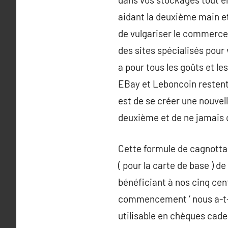
aidant la deuxième main e
de vulgariser le commerce
des sites spécialisés pour 
a pour tous les goûts et le
EBay et Leboncoin restent 
est de se créer une nouvel
deuxième et de ne jamais o
Cette formule de cagnotta
( pour la carte de base ) d
bénéficiant à nos cinq cen
commencement ‘ nous a-t-o
utilisable en chèques cade