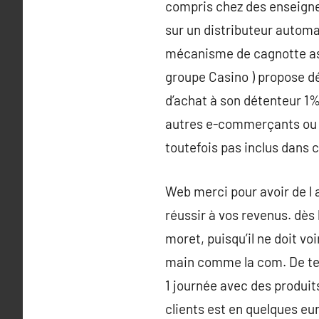
compris chez des enseigne
sur un distributeur automa
mécanisme de cagnotte asso
groupe Casino ) propose dé
d’achat à son détenteur 1
autres e-commerçants ou bo
toutefois pas inclus dans c
Web merci pour avoir de l
réussir à vos revenus. dès
moret, puisqu’il ne doit voi
main comme la com. De test 
1 journée avec des produit
clients est en quelques euro