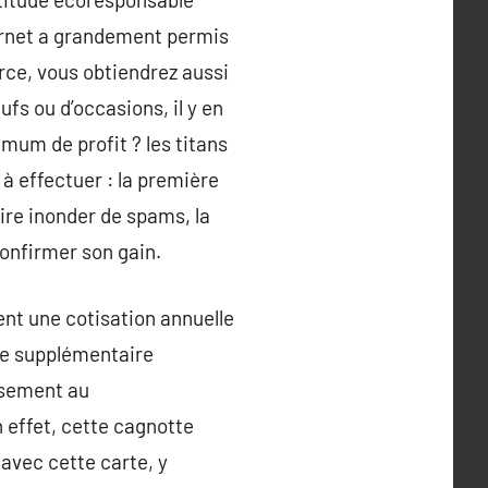
ernet a grandement permis
rce, vous obtiendrez aussi
fs ou d’occasions, il y en
ximum de profit ? les titans
à effectuer : la première
aire inonder de spams, la
onfirmer son gain.
nt une cotisation annuelle
ice supplémentaire
issement au
effet, cette cagnotte
avec cette carte, y