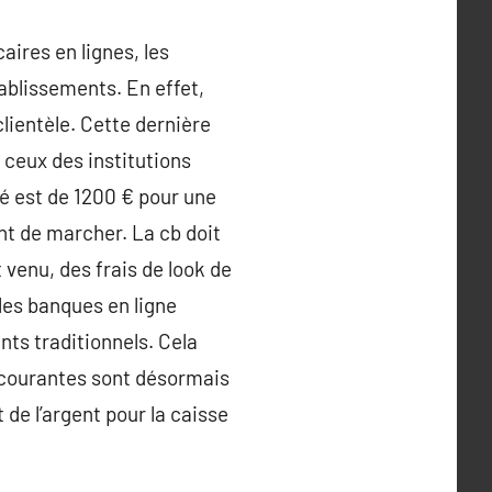
aires en lignes, les
ablissements. En effet,
clientèle. Cette dernière
 ceux des institutions
 est de 1200 € pour une
nt de marcher. La cb doit
 venu, des frais de look de
les banques en ligne
nts traditionnels. Cela
s courantes sont désormais
de l’argent pour la caisse