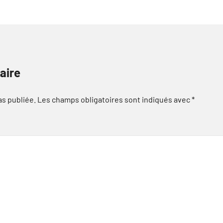
aire
as publiée.
Les champs obligatoires sont indiqués avec
*