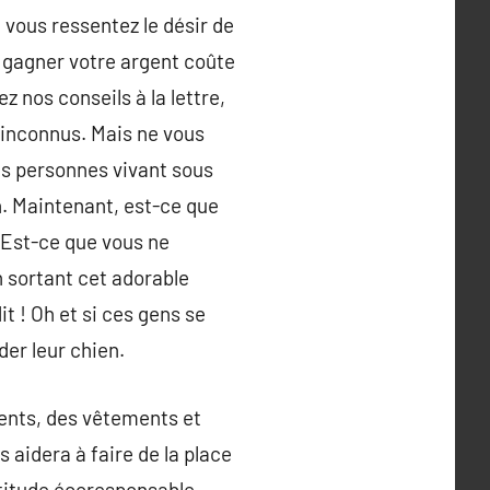
 vous ressentez le désir de
ez gagner votre argent coûte
z nos conseils à la lettre,
 inconnus. Mais ne vous
les personnes vivant sous
en. Maintenant, est-ce que
? Est-ce que vous ne
 sortant cet adorable
it ! Oh et si ces gens se
der leur chien.
ments, des vêtements et
s aidera à faire de la place
ttitude écoresponsable