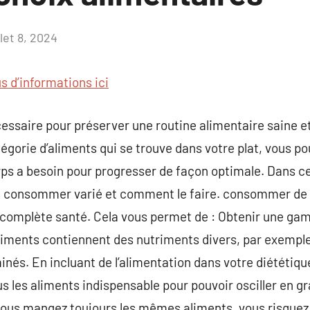
llet 8, 2024
Aucun
commentaire
us d’informations ici
ssaire pour préserver une routine alimentaire saine e
tégorie d’aliments qui se trouve dans votre plat, vous po
ps a besoin pour progresser de façon optimale. Dans ce
 consommer varié et comment le faire. consommer de l
a complète santé. Cela vous permet de : Obtenir une ga
liments contiennent des nutriments divers, par exemple
nés. En incluant de l’alimentation dans votre diététiqu
s les aliments indispensable pour pouvoir osciller en gr
 vous mangez toujours les mêmes aliments, vous risquez