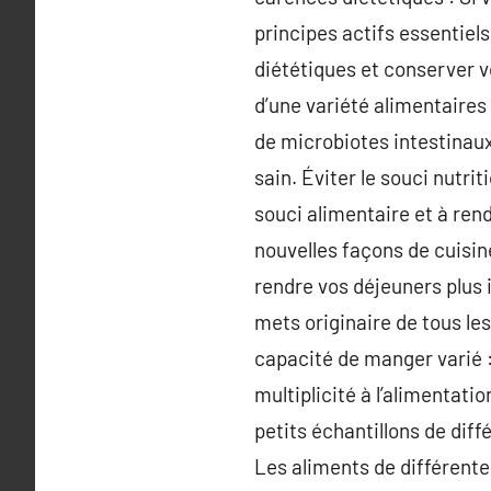
principes actifs essentiels
diététiques et conserver v
d’une variété alimentaires
de microbiotes intestinaux
sain. Éviter le souci nutr
souci alimentaire et à ren
nouvelles façons de cuisine
rendre vos déjeuners plus
mets originaire de tous le
capacité de manger varié 
multiplicité à l’alimentati
petits échantillons de diff
Les aliments de différente