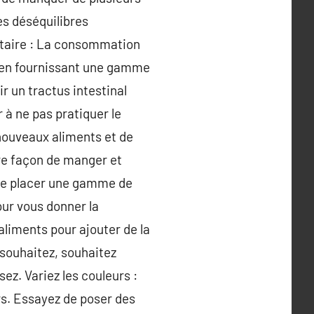
es déséquilibres
entaire : La consommation
re en fournissant une gamme
r un tractus intestinal
 à ne pas pratiquer le
 nouveaux aliments et de
otre façon de manger et
 de placer une gamme de
our vous donner la
liments pour ajouter de la
 souhaitez, souhaitez
ez. Variez les couleurs :
rs. Essayez de poser des