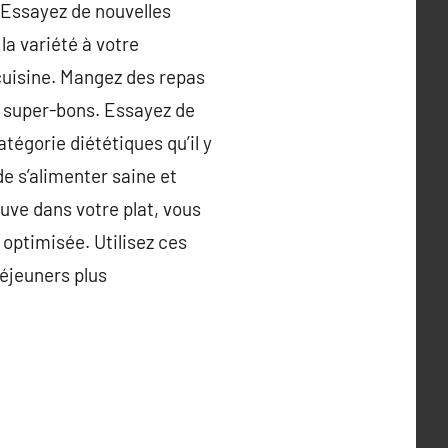
. Essayez de nouvelles
la variété à votre
 cuisine. Mangez des repas
s super-bons. Essayez de
tégorie diététiques qu’il y
e s’alimenter saine et
uve dans votre plat, vous
optimisée. Utilisez ces
déjeuners plus