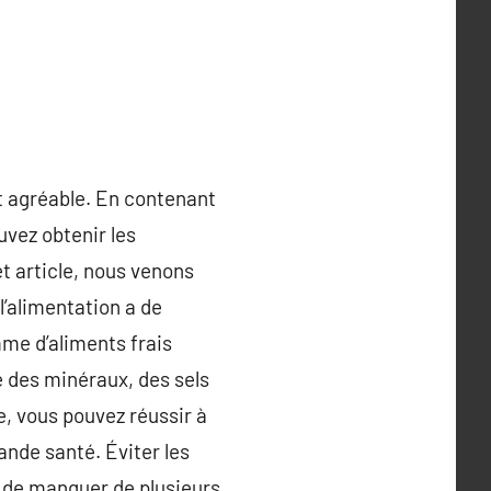
t agréable. En contenant
uvez obtenir les
t article, nous venons
’alimentation a de
mme d’aliments frais
 des minéraux, des sels
e, vous pouvez réussir à
ande santé. Éviter les
 de manquer de plusieurs