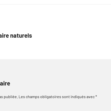
aire naturels
aire
as publiée.
Les champs obligatoires sont indiqués avec
*