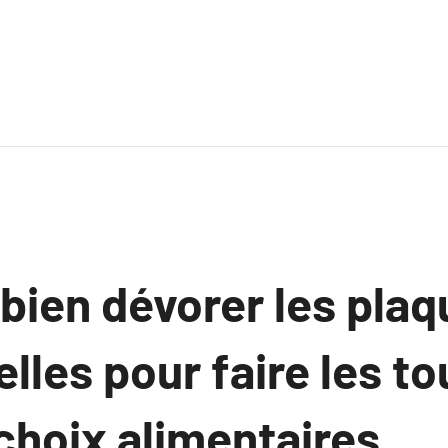
ien dévorer les plaq
elles pour faire les to
choix alimentaires