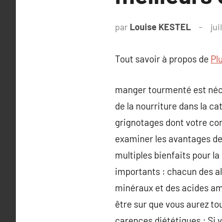
par
Louise KESTEL
jui
Tout savoir à propos de
Pl
manger tourmenté est néce
de la nourriture dans la ca
grignotages dont votre cor
examiner les avantages de
multiples bienfaits pour l
importants : chacun des a
minéraux et des acides ami
être sur que vous aurez tou
carences diététiques : Si