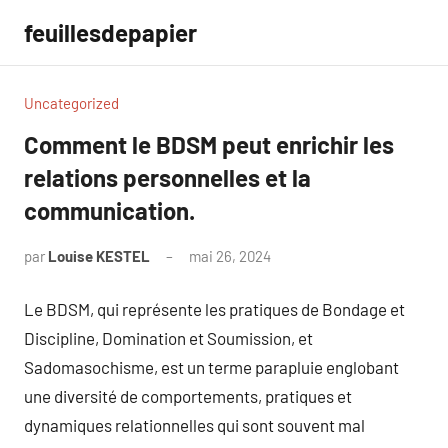
Aller
feuillesdepapier
au
contenu
Uncategorized
Comment le BDSM peut enrichir les
relations personnelles et la
communication.
par
Louise KESTEL
mai 26, 2024
Aucun
commentaire
Le BDSM, qui représente les pratiques de Bondage et
Discipline, Domination et Soumission, et
Sadomasochisme, est un terme parapluie englobant
une diversité de comportements, pratiques et
dynamiques relationnelles qui sont souvent mal