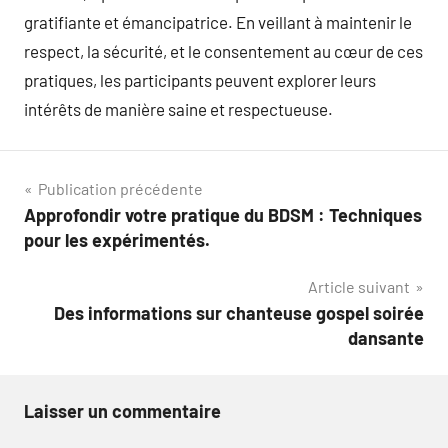
gratifiante et émancipatrice. En veillant à maintenir le
respect, la sécurité, et le consentement au cœur de ces
pratiques, les participants peuvent explorer leurs
intérêts de manière saine et respectueuse.
Navigation
Publication précédente
Approfondir votre pratique du BDSM : Techniques
de
pour les expérimentés.
l’article
Article suivant
Des informations sur chanteuse gospel soirée
dansante
Laisser un commentaire