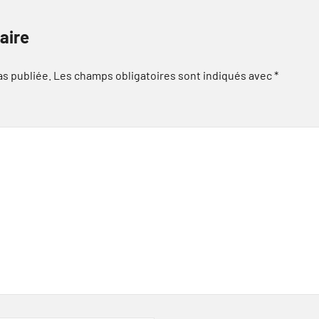
aire
as publiée.
Les champs obligatoires sont indiqués avec
*