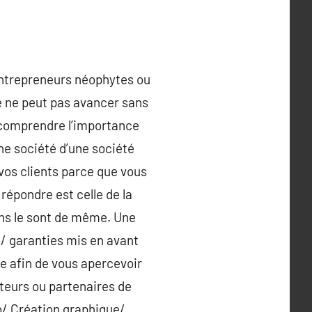
 entrepreneurs néophytes ou
e ne peut pas avancer sans
 comprendre l’importance
ne société d’une société
vos clients parce que vous
 répondre est celle de la
oins le sont de même. Une
/ garanties mis en avant
e afin de vous apercevoir
ateurs ou partenaires de
b/ Création graphique/