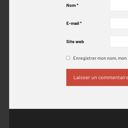
Nom
*
E-mail
*
Site web
Enregistrer mon nom, mon e