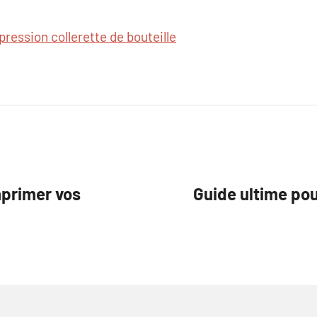
pression collerette de bouteille
mprimer vos
Guide ultime pou