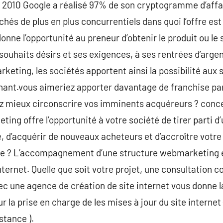
 en 2010 Google a réalisé 97% de son cryptogramme d’affa
s de plus en plus concurrentiels dans quoi l’offre est 
ne l’opportunité au preneur d’obtenir le produit ou le s
souhaits désirs et ses exigences, à ses rentrées d’arge
keting, les sociétés apportent ainsi la possibilité aux s
nant.vous aimeriez apporter davantage de franchise part
ez mieux circonscrire vos imminents acquéreurs ? conce
ting offre l’opportunité à votre société de tirer parti 
, d’acquérir de nouveaux acheteurs et d’accroître votre 
site ? L’accompagnement d’une structure webmarketing e
internet. Quelle que soit votre projet, une consultation 
vec une agence de création de site internet vous donne l
r la prise en charge de les mises à jour du site internet
stance ).