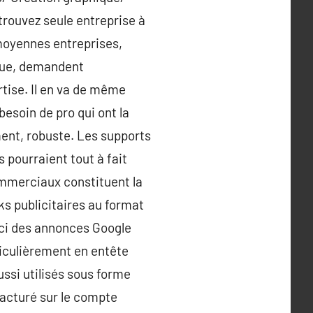
trouvez seule entreprise à
 moyennes entreprises,
ique, demandent
rtise. Il en va de même
esoin de pro qui ont la
ment, robuste. Les supports
 pourraient tout à fait
ommerciaux constituent la
s publicitaires au format
 ici des annonces Google
ticulièrement en entête
ussi utilisés sous forme
facturé sur le compte