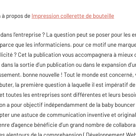
commentaire
 à propos de
Impression collerette de bouteille
é dans l’entreprise ? La question peut se poser pour les
s parce que les informaticiens. pour ce motif une marqu
licité ? Cet la publication vous accompagnera à mieux
dans la sortie d’un publication ou dans le expansion d’u
issement. bonne nouvelle ! Tout le monde est concerné, 
uter, la première question à laquelle il est impératif de
fet toutes les entreprises sont différentes et leurs bes
n a pour objectif indépendamment de la baby bouncer 
opter une astuce de communication inventive et original
 genre d’agence bénéficie d’un grand nombre de collabor
 les alentours de la comprehansion ( Développement We