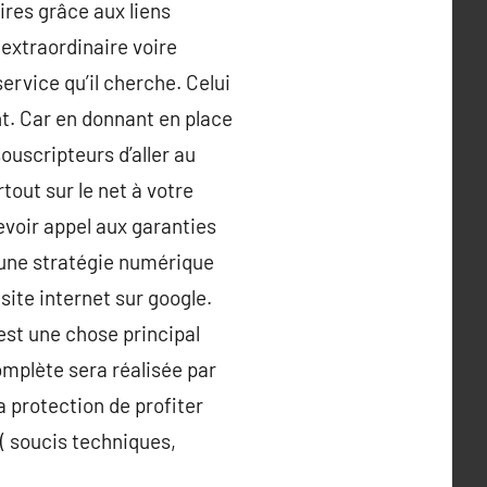
ires grâce aux liens
extraordinaire voire
ervice qu’il cherche. Celui
nt. Car en donnant en place
ouscripteurs d’aller au
out sur le net à votre
voir appel aux garanties
d’une stratégie numérique
site internet sur google.
st une chose principal
complète sera réalisée par
a protection de profiter
 ( soucis techniques,