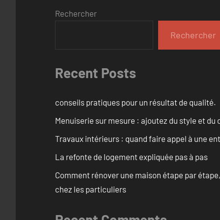
Rechercher
Rechercher
Recent Posts
conseils pratiques pour un résultat de qualité.
Menuiserie sur mesure : ajoutez du style et du c
Travaux intérieurs : quand faire appel à une en
La refonte de logement expliquée pas à pas
Comment rénover une maison étape par étape, pi
chez les particuliers
Recent Comments