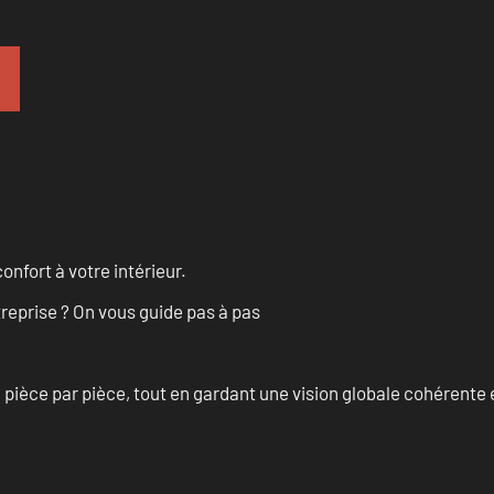
onfort à votre intérieur.
treprise ? On vous guide pas à pas
èce par pièce, tout en gardant une vision globale cohérente et