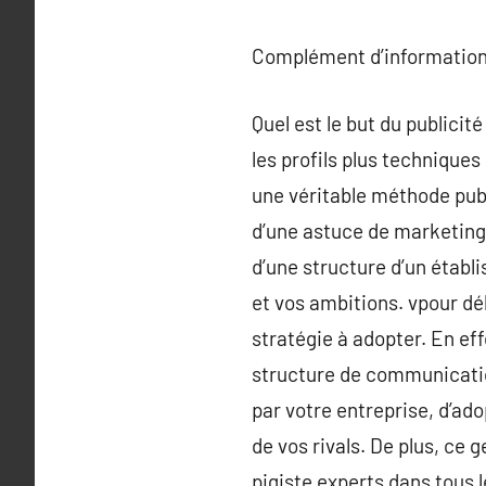
Complément d’information
Quel est le but du publicit
les profils plus technique
une véritable méthode pub
d’une astuce de marketing 
d’une structure d’un établ
et vos ambitions. vpour déb
stratégie à adopter. En ef
structure de communicatio
par votre entreprise, d’ad
de vos rivals. De plus, ce
pigiste experts dans tous