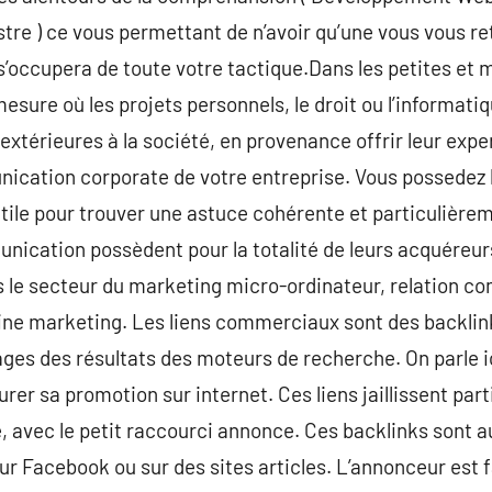
e ) ce vous permettant de n’avoir qu’une vous vous re
 s’occupera de toute votre tactique.Dans les petites et
mesure où les projets personnels, le droit ou l’informat
extérieures à la société, en provenance offrir leur expe
ication corporate de votre entreprise. Vous possedez b
utile pour trouver une astuce cohérente et particulière
ication possèdent pour la totalité de leurs acquéreurs
s le secteur du marketing micro-ordinateur, relation c
ne marketing. Les liens commerciaux sont des backlink
 pages des résultats des moteurs de recherche. On parle
er sa promotion sur internet. Ces liens jaillissent par
, avec le petit raccourci annonce. Ces backlinks sont a
sur Facebook ou sur des sites articles. L’annonceur est 