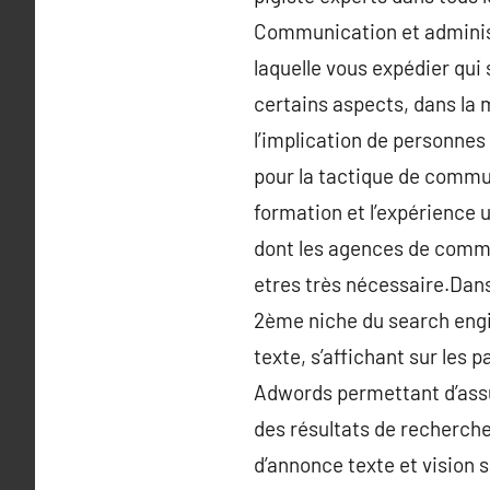
Communication et administr
laquelle vous expédier qui
certains aspects, dans la 
l’implication de personnes 
pour la tactique de commun
formation et l’expérience 
dont les agences de commun
etres très nécessaire.Dan
2ème niche du search engi
texte, s’affichant sur les
Adwords permettant d’assur
des résultats de recherche
d’annonce texte et vision 