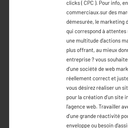
clicks ( CPC ). Pour info,
commerciaux.sur des marché
démesurée, le marketing don
qui correspond à attentes 
une multitude d’actions mar
plus offrant, au mieux don
entreprise ? vous souhait
d’une société de web marke
réellement correct et juste
vous désirez réaliser un 
pour la création d’un site 
l’agence web. Travailler a
d’une grande réactivité pou
enveloppe ou besoin d’assi