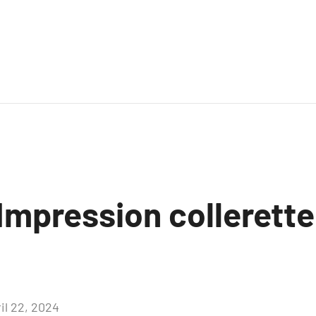
Impression collerette
il 22, 2024
Aucun