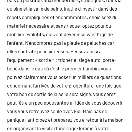
bois ou plastifiés aux moquettes synthétiques. Dans la
cuisine et la salle de bains, inutile d’investir dans des
robots compliquées et encombrantes. choisissez du
matériel nécessaire et sans risque. optez pour du
mobilier évolutifs, qui vont devenir suivant l’âge de
l’enfant. N’encombrez pas la piaule de peluches car
elles sont vite poussiéreuses. Pensez aussi à
l’équipement « sortie » : tricherie, siège auto, porte-
bébé.dans le cas où c’est le premier bambin, vous
pouvez clairement vous poser un milliers de questions
concernant l’arrivée de votre progéniture. une fois que
votre bon de sortie de la asile sera signé, vous serez
peut-être un peu épouvantée à l’idée de vous découvrir
vous vous retrouvez seule avec kid. Mais pas de
panique ! anticipez et préparez votre retour à la maison
en organisant la visite d’une sage-femme à votre