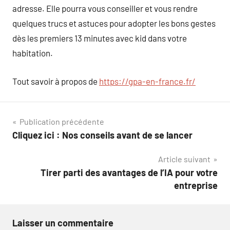
adresse. Elle pourra vous conseiller et vous rendre
quelques trucs et astuces pour adopter les bons gestes
dès les premiers 13 minutes avec kid dans votre
habitation.
Tout savoir à propos de
https://gpa-en-france.fr/
Navigation
Publication précédente
Cliquez ici : Nos conseils avant de se lancer
de
Article suivant
l’article
Tirer parti des avantages de l’IA pour votre
entreprise
Laisser un commentaire