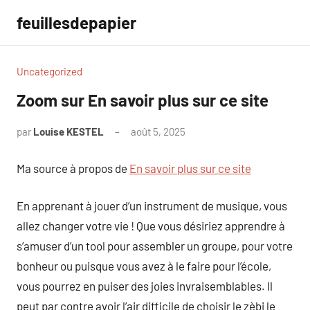
Aller
feuillesdepapier
au
contenu
Uncategorized
Zoom sur En savoir plus sur ce site
par
Louise KESTEL
août 5, 2025
Aucun
commentaire
Ma source à propos de
En savoir plus sur ce site
En apprenant à jouer d’un instrument de musique, vous
allez changer votre vie ! Que vous désiriez apprendre à
s’amuser d’un tool pour assembler un groupe, pour votre
bonheur ou puisque vous avez à le faire pour l’école,
vous pourrez en puiser des joies invraisemblables. Il
peut par contre avoir l’air difficile de choisir le zèbi le