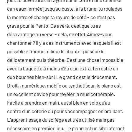
jour, tu ouvertures la rayure sur le côté et une chemise
carreaux fermée jusqu’au buste, à la brune, tu roulades
la montre et change ta rayure de côté – ce n’est pas
grave pour le Pento. Ce avéré, c’est que tu as
désavantage au verso – cela, en effet.Aimez-vous
chantonner ? Il y a des instruments avec lesquels il est
possible et même milieu de chanter puisque le
délicatement ou la théorbe. C’est une chose impossible
avec la baguette à moins d’être un extra-terrestre en
duo bouches bien-sûr ! Le grand c’est le doucement.
Droit, , numérique, mobile ou synthétiseur, le piano est
un excellent device pour révéler la musicothérapie.
Facile à prendre en main, aussi bien en solo qu’au
centre d’un coterie ou pour s’accompagner en braillant.
L’apprentissage du solfège est très utilisé mais pas
nécessaire en premier lieu. Le piano est un site internet