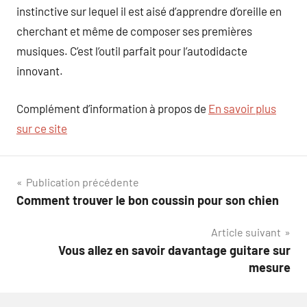
instinctive sur lequel il est aisé d’apprendre d’oreille en
cherchant et même de composer ses premières
musiques. C’est l’outil parfait pour l’autodidacte
innovant.
Complément d’information à propos de
En savoir plus
sur ce site
Navigation
Publication précédente
Comment trouver le bon coussin pour son chien
de
Article suivant
l’article
Vous allez en savoir davantage guitare sur
mesure