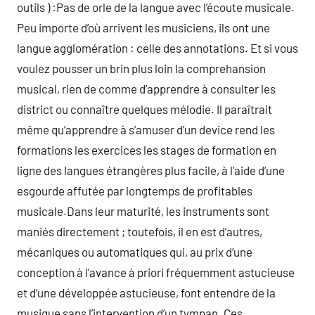
outils ) :Pas de orle de la langue avec l’écoute musicale.
Peu importe d’où arrivent les musiciens, ils ont une
langue agglomération : celle des annotations. Et si vous
voulez pousser un brin plus loin la comprehansion
musical, rien de comme d’apprendre à consulter les
district ou connaître quelques mélodie. Il paraîtrait
même qu’apprendre à s’amuser d’un device rend les
formations les exercices les stages de formation en
ligne des langues étrangères plus facile, à l’aide d’une
esgourde affutée par longtemps de profitables
musicale.Dans leur maturité, les instruments sont
maniés directement ; toutefois, il en est d’autres,
mécaniques ou automatiques qui, au prix d’une
conception à l’avance à priori fréquemment astucieuse
et d’une développée astucieuse, font entendre de la
musique sans l’intervention d’un tympan. Ces