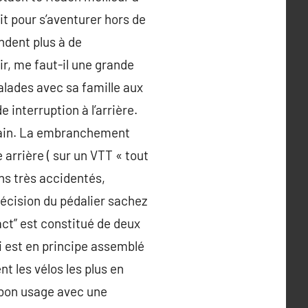
ait pour s’aventurer hors de
ondent plus à de
ir, me faut-il une grande
lades avec sa famille aux
 interruption à l’arrière.
rrain. La embranchement
arrière ( sur un VTT « tout
ins très accidentés,
 décision du pédalier sachez
act” est constitué de deux
ui est en principe assemblé
t les vélos les plus en
 bon usage avec une