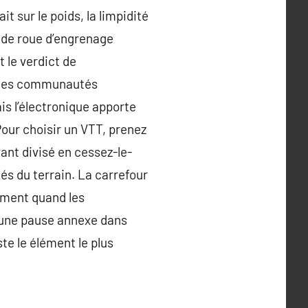
t sur le poids, la limpidité
e de roue d’engrenage
 le verdict de
té des communautés
is l’électronique apporte
our choisir un VTT, prenez
ant divisé en cessez-le-
tés du terrain. La carrefour
mment quand les
 une pause annexe dans
este le élément le plus