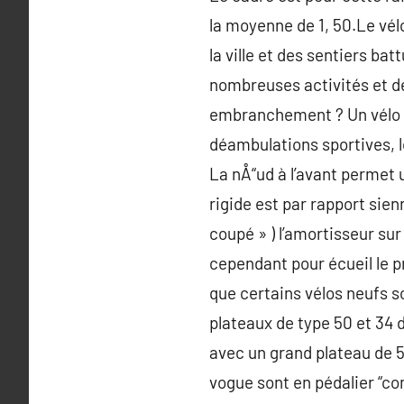
la moyenne de 1, 50.Le vélo
la ville et des sentiers ba
nombreuses activités et de
embranchement ? Un vélo t
déambulations sportives, le
La nÅ“ud à l’avant permet 
rigide est par rapport sien
coupé » ) l’amortisseur sur
cependant pour écueil le pr
que certains vélos neufs so
plateaux de type 50 et 34 d
avec un grand plateau de 53
vogue sont en pédalier “co