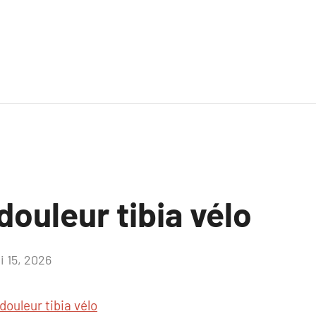
ouleur tibia vélo
i 15, 2026
Aucun
commentaire
douleur tibia vélo