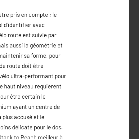
tre pris en compte : le
l d’identifier avec
lo route est suivie par
ais aussi la géométrie et
 maintenir sa forme, pour
 de route doit être
 vélo ultra-performant pour
 de haut niveau requièrent
our être certain le
inium ayant un centre de
a plus accusé et le
ins délicate pour le dos.
 Stack to Reach meilleur à