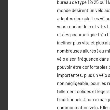
bureau de type 12/25 ou 11
monde désirent un vélo aux 
adeptes des cols.Les vélos
vous rendant loin et vite. 
et des pneumatique très fin
incliner plus vite et plus
nombreuses allures ( au min
vélo à son fréquence dans 
pouvoir être confortables 
importantes, plus un vélo se
non négligeable, pour les r
tellement solides et légers
traditionnels.Quatre marq
communication vélo. Elles 