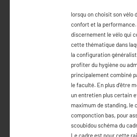
lorsqu on choisit son vélo 
confort et la performance. 
discernement le vélo qui co
cette thématique dans laqu
la configuration généralis
profiter du hygiène ou admir
principalement combiné par
le faculté. En plus d’être 
un entretien plus certain 
maximum de standing, le cy
componction bas, pour assur
scoubidou schéma du cadre 
Le cadre est pour cette ra