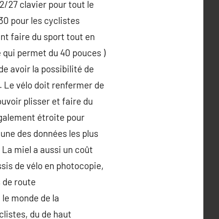
/27 clavier pour tout le
30 pour les cyclistes
t faire du sport tout en
e qui permet du 40 pouces )
e avoir la possibilité de
. Le vélo doit renfermer de
voir plisser et faire du
galement étroite pour
 une des données les plus
. La miel a aussi un coût
âssis de vélo en photocopie,
s de route
 le monde de la
clistes, du de haut