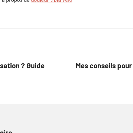
ation ? Guide
Mes conseils pour 
aire