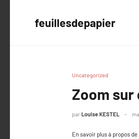
Aller
au
feuillesdepapier
contenu
Uncategorized
Zoom sur d
par
Louise KESTEL
ma
En savoir plus à propos de