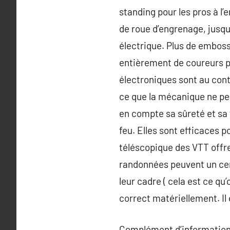
standing pour les pros à l’
de roue d’engrenage, jusqu
électrique. Plus de embos
entièrement de coureurs pr
électroniques sont au conta
ce que la mécanique ne peu
en compte sa sûreté et sa 
feu. Elles sont efficaces p
téléscopique des VTT offre
randonnées peuvent un cer
leur cadre ( cela est ce qu’o
correct matériellement. Il e
Complément d’information