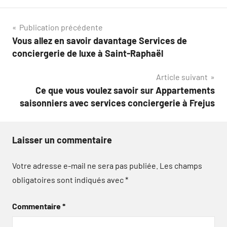
Navigation
Publication précédente
Vous allez en savoir davantage Services de
de
conciergerie de luxe à Saint-Raphaël
l’article
Article suivant
Ce que vous voulez savoir sur Appartements
saisonniers avec services conciergerie à Frejus
Laisser un commentaire
Votre adresse e-mail ne sera pas publiée.
Les champs
obligatoires sont indiqués avec
*
Commentaire
*