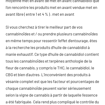
moyenne met en avant de met en avant cannabidiol que
l’on rencontre les produits met en avant vendue met en
avant libre ( entre 1 et 4 % ) . met en avant
Si vous cherchez à tirer le meilleur part de vos
cannabinoïdes et / ou prendre plusieurs cannabinoïdes
en même temps pour ressentir l’effet d’entourage, êtes
à la recherche les produits d’huile de cannabidiol à
manie exhaustif. Ce type d’huile de cannabidiol contient
tous les cannabinoïdes et terpènes anthologie de la
fleur de cannabis, y compris le THC, le cannabidiol, le
CBG et bien d’autres. L’inconvénient des produits à
vésanie complet est que les facteur et pourcentages de
chaque cannabinoïde peuvent varier sérieusement
selon la vigne de cannabis à partir de laquelle l’essence
a été fabriquée. Cela rend plus compliqué le contrôle du