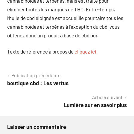
cannabinoïdes et terpènes, mais est traité pour
éliminer toutes les marques de THC. Entre-temps,
l’huile de cbd éloignée est accueillie pour taire tous les
cannabinoïdes et terpènes à l’exception du cbd, vous
obtenez donc un produit à base de cbd pur.
Texte de référence à propos de
cliquez ici
Navigation
Publication précédente
boutique cbd : Les vertus
de
Article suivant
l’article
Lumière sur en savoir plus
Laisser un commentaire