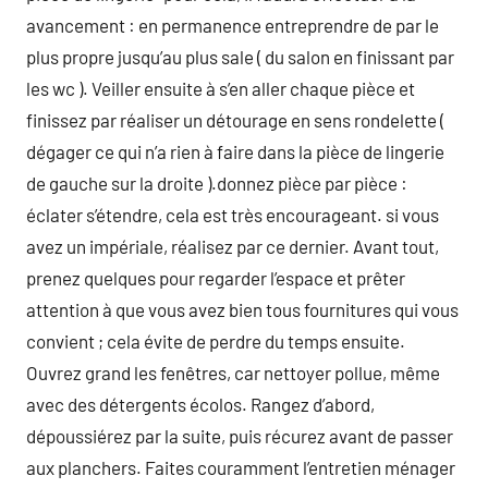
avancement : en permanence entreprendre de par le
plus propre jusqu’au plus sale ( du salon en finissant par
les wc ). Veiller ensuite à s’en aller chaque pièce et
finissez par réaliser un détourage en sens rondelette (
dégager ce qui n’a rien à faire dans la pièce de lingerie
de gauche sur la droite ).donnez pièce par pièce :
éclater s’étendre, cela est très encourageant. si vous
avez un impériale, réalisez par ce dernier. Avant tout,
prenez quelques pour regarder l’espace et prêter
attention à que vous avez bien tous fournitures qui vous
convient ; cela évite de perdre du temps ensuite.
Ouvrez grand les fenêtres, car nettoyer pollue, même
avec des détergents écolos. Rangez d’abord,
dépoussiérez par la suite, puis récurez avant de passer
aux planchers. Faites couramment l’entretien ménager