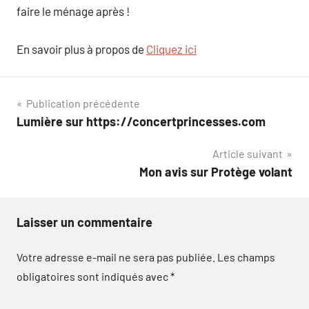
faire le ménage après !
En savoir plus à propos de
Cliquez ici
Navigation
Publication précédente
Lumière sur https://concertprincesses.com
de
Article suivant
l’article
Mon avis sur Protège volant
Laisser un commentaire
Votre adresse e-mail ne sera pas publiée.
Les champs
obligatoires sont indiqués avec
*