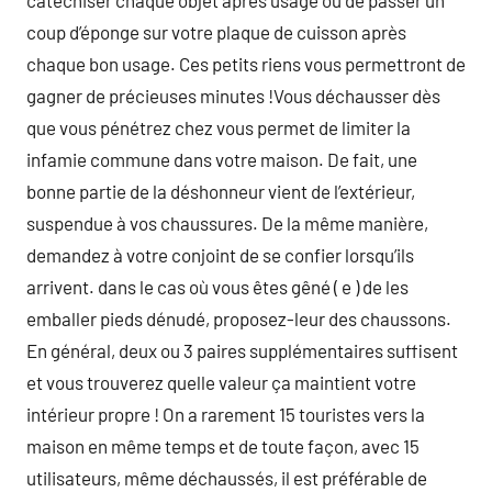
catéchiser chaque objet après usage ou de passer un
coup d’éponge sur votre plaque de cuisson après
chaque bon usage. Ces petits riens vous permettront de
gagner de précieuses minutes !Vous déchausser dès
que vous pénétrez chez vous permet de limiter la
infamie commune dans votre maison. De fait, une
bonne partie de la déshonneur vient de l’extérieur,
suspendue à vos chaussures. De la même manière,
demandez à votre conjoint de se confier lorsqu’ils
arrivent. dans le cas où vous êtes gêné ( e ) de les
emballer pieds dénudé, proposez-leur des chaussons.
En général, deux ou 3 paires supplémentaires suffisent
et vous trouverez quelle valeur ça maintient votre
intérieur propre ! On a rarement 15 touristes vers la
maison en même temps et de toute façon, avec 15
utilisateurs, même déchaussés, il est préférable de