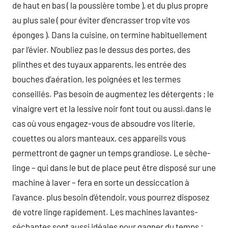
de haut en bas ( la poussière tombe ), et du plus propre
au plus sale ( pour éviter d’encrasser trop vite vos
éponges ). Dans la cuisine, on termine habituellement
par l’évier. N’oubliez pas le dessus des portes, des
plinthes et des tuyaux apparents, les entrée des
bouches d’aération, les poignées et les termes
conseillés. Pas besoin de augmentez les détergents ; le
vinaigre vert et la lessive noir font tout ou aussi.dans le
cas où vous engagez-vous de absoudre vos literie,
couettes ou alors manteaux, ces appareils vous
permettront de gagner un temps grandiose. Le sèche-
linge – qui dans le but de place peut être disposé sur une
machine à laver – fera en sorte un dessiccation à
l’avance. plus besoin d’étendoir, vous pourrez disposez
de votre linge rapidement. Les machines lavantes-
séchantes sont aussi idéales pour gagner du temps :