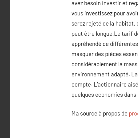
avez besoin investir et re
vous investissez pour avoi
serez rejeté de la habitat
peut être longue.Le tarif 
appréhendé de différentes 
masquer des pièces essent
considérablement la masse
environnement adapté. La 
compte. L’actionnaire aisé
quelques économies dans u
Ma source à propos de
pro