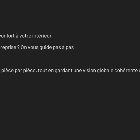
onfort à votre intérieur.
treprise ? On vous guide pas à pas
èce par pièce, tout en gardant une vision globale cohérente et