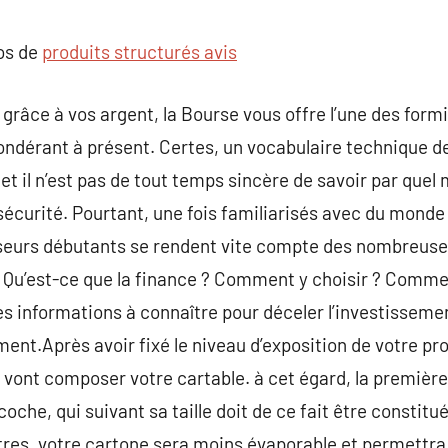
commentaire
pos de
produits structurés avis
grâce à vos argent, la Bourse vous offre l’une des form
pondérant à présent. Certes, un vocabulaire technique de
et il n’est pas de tout temps sincère de savoir par quel
sécurité. Pourtant, une fois familiarisés avec du mond
seurs débutants se rendent vite compte des nombreuse
. Qu’est-ce que la finance ? Comment y choisir ? Comme
es informations à connaître pour déceler l’investissemen
ent.Après avoir fixé le niveau d’exposition de votre pro
 vont composer votre cartable. à cet égard, la première 
oche, qui suivant sa taille doit de ce fait être constitué
itres, votre cartone sera moins évaporable et permettra 