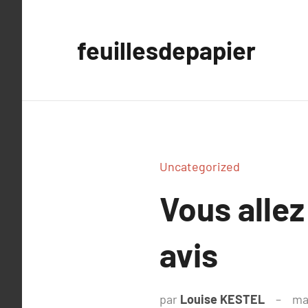
Aller
au
feuillesdepapier
contenu
Uncategorized
Vous allez
avis
par
Louise KESTEL
ma