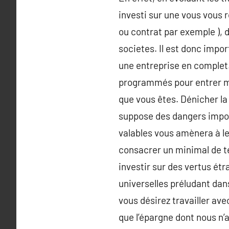
investi sur une vous vous
ou contrat par exemple ), 
societes. Il est donc impor
une entreprise en complet.
programmés pour entrer mo
que vous êtes. Dénicher la 
suppose des dangers import
valables vous amènera à le
consacrer un minimal de te
investir sur des vertus étr
universelles préludant dan
vous désirez travailler ave
que l’épargne dont nous n’av