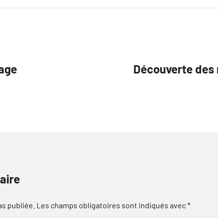
page
Découverte des 
aire
as publiée.
Les champs obligatoires sont indiqués avec
*