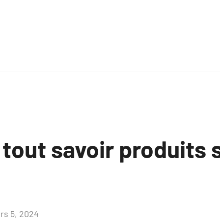
 tout savoir produits 
rs 5, 2024
Aucun