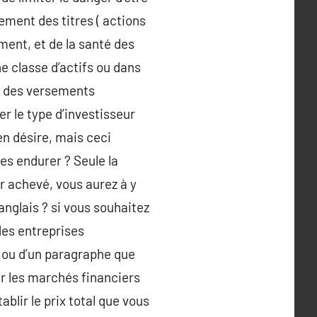
ment des titres ( actions
ment, et de la santé des
ne classe d’actifs ou dans
ec des versements
 le type d’investisseur
en désire, mais ceci
es endurer ? Seule la
r achevé, vous aurez à y
anglais ? si vous souhaitez
 des entreprises
e ou d’un paragraphe que
sur les marchés financiers
ablir le prix total que vous