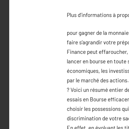
Plus d’informations à pro
pour gagner de la monnaie 
faire s’agrandir votre pré
Finance peut effaroucher, 
lancer en bourse en toute 
économiques, les investis
par le marché des actions
? Voici un résumé entier d
essais en Bourse efficacem
choisir les possessions qui
discrimination de votre sac
En effet, en évoluant les t