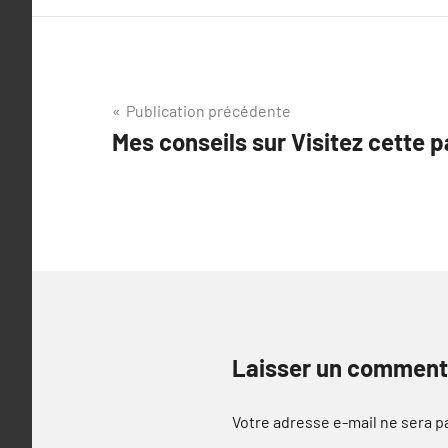
Navigation
Publication précédente
Mes conseils sur Visitez cette 
de
l’article
Laisser un comment
Votre adresse e-mail ne sera p