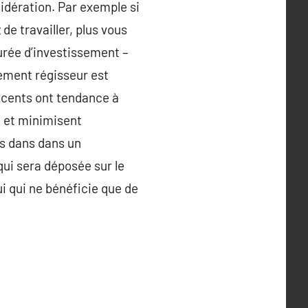
idération. Par exemple si
de travailler, plus vous
durée d’investissement –
sement régisseur est
récents ont tendance à
t et minimisent
ns dans dans un
ui sera déposée sur le
i qui ne bénéficie que de