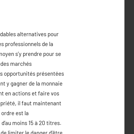
idables alternatives pour
s professionnels de la
 moyen s’y prendre pour se
e des marchés
s opportunités présentées
nt y gagner de la monnaie
t en actions et faire vos
priété, il faut maintenant
ordre est la
 d’au moins 15 à 20 titres.
de limiter le danger d’être