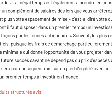
garder. La inégal temps est également à prendre en cons
r un complément de salaires dès lors que vous arrêterez 
, et plus votre espacement de mise – c’est-à-dire votre 
dont il faut disposer dans un premier temps un investis
façons par les jeunes actionnaires. Souvent, les plus 
iels, puisque les frais de démarchage particulièremen
 minimale qui donne l’opportunité de vous projeter da
future succès savant ne dépend pas du prix d’espèces q
 sera par conséquent mis sur un pied d’égalité avec celu
n premier temps à investir en finance.
duits structurés avis