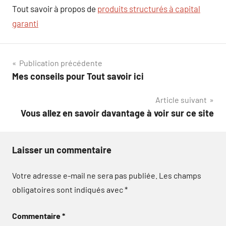
Tout savoir à propos de
produits structurés à capital
garanti
Navigation
Publication précédente
Mes conseils pour Tout savoir ici
de
Article suivant
l’article
Vous allez en savoir davantage à voir sur ce site
Laisser un commentaire
Votre adresse e-mail ne sera pas publiée.
Les champs
obligatoires sont indiqués avec
*
Commentaire
*