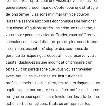
le cas où vous optez pour une vision d’investisseur, il est
généralement recommandé d’opter pour une stratégie
de long terme ( 5 saisons minimal ) afin de pouvoir
laisser la séance aux cours économiques de dénicher
leur niveau d’équilibre après une crise. en revanche, si
vous optez pour une vision de Trader, vous préfèrerez
spéculer sur des variations de prix de plus court terme.
Il sera alors essentiel d’adopter des coutumes de
gérance du risque rigoureuses afin de préserver votre
capital.dupliquez ici une modification primaire d’un
texte ou d’un paragraphe que vous voulez travailler
avec l’outil.· Les investisseurs. Institutionnels,
professionnels ou particuliers, les traders risquent leurs
capitaux pour corrompre les sociétés cotées en bourse
en ligne ou pour spéculer sur l’évolution des prix de leurs
actions. · Les émetteurs. États ou entreprises, les