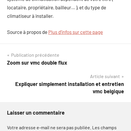
locataire, propriétaire, bailleur… ), et du type de
climatiseur à installer.
Source à propos de
Plus d’infos sur cette page
Navigation
Publication précédente
Zoom sur vmc double flux
de
Article suivant
l’article
Expliquer simplement installation et entretien
vmc belgique
Laisser un commentaire
Votre adresse e-mail ne sera pas publiée.
Les champs