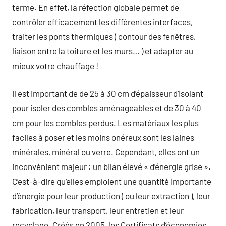
terme. En effet, la réfection globale permet de
contrôler efficacement les différentes interfaces,
traiter les ponts thermiques ( contour des fenêtres,
liaison entre la toiture et les murs… ) et adapter au
mieux votre chauffage !
il est important de de 25 à 30 cm d’épaisseur d’isolant
pour isoler des combles aménageables et de 30 à 40
cm pour les combles perdus. Les matériaux les plus
faciles à poser et les moins onéreux sont les laines
minérales, minéral ou verre. Cependant, elles ont un
inconvénient majeur : un bilan élevé « d’énergie grise ».
C’est-à-dire qu’elles emploient une quantité importante
d’énergie pour leur production ( ou leur extraction ), leur
fabrication, leur transport, leur entretien et leur
recyclage. Créés en 2005, les Certificats d’économies