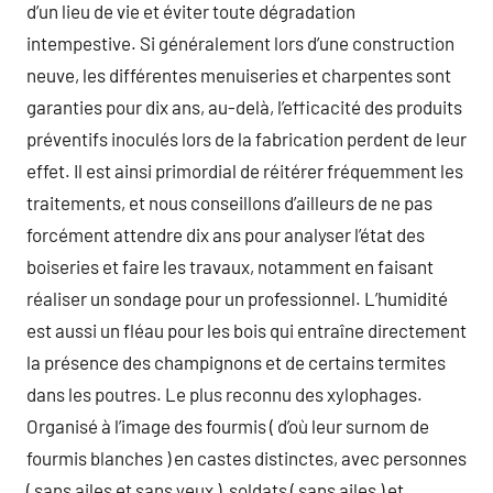
d’un lieu de vie et éviter toute dégradation
intempestive. Si généralement lors d’une construction
neuve, les différentes menuiseries et charpentes sont
garanties pour dix ans, au-delà, l’efficacité des produits
préventifs inoculés lors de la fabrication perdent de leur
effet. Il est ainsi primordial de réitérer fréquemment les
traitements, et nous conseillons d’ailleurs de ne pas
forcément attendre dix ans pour analyser l’état des
boiseries et faire les travaux, notamment en faisant
réaliser un sondage pour un professionnel. L’humidité
est aussi un fléau pour les bois qui entraîne directement
la présence des champignons et de certains termites
dans les poutres. Le plus reconnu des xylophages.
Organisé à l’image des fourmis ( d’où leur surnom de
fourmis blanches ) en castes distinctes, avec personnes
( sans ailes et sans yeux ), soldats ( sans ailes ) et