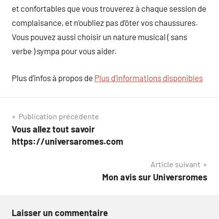
et confortables que vous trouverez à chaque session de
complaisance, et n’oubliez pas d’ôter vos chaussures.
Vous pouvez aussi choisir un nature musical ( sans
verbe ) sympa pour vous aider.
Plus d’infos à propos de
Plus d’informations disponibles
Navigation
Publication précédente
Vous allez tout savoir
de
https://universaromes.com
l’article
Article suivant
Mon avis sur Universromes
Laisser un commentaire