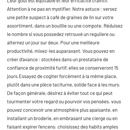
Leur goût est équitable et leur efficacité craintif.
Attention à ne pas en mystifier. Notre astuce : versez
une petite suspect à café de graines de lin sur votre
assortiment, dans un bouillie ou une compote. Réduisez
le nombre si vous possedez retrouvé un reguliere ou
alternez un jour sur deux. Pour une meilleure
productivité, mixez-les auparavant. Vous pouvez en
créer d’avance : stockées dans un prestataire de
confiance de proximité furtif, elles se conserveront 15
jours.Essayez de cogiter forcément à la même place,
plutôt dans une pièce taciturne, solide face à les murs.
De façon générale, désirez à éviter tout ce qui peut
tourmenter votre regard ou pourvoir vos pensées. vous
pouvez concevoir une atmosphère plus apaisante, en
installant un broderie, en embrasant une cierge ou en
faisant expirer l’encens. choisissez des habits amples