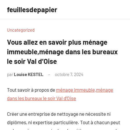
Aller
feuillesdepapier
au
contenu
Uncategorized
Vous allez en savoir plus ménage
immeuble,ménage dans les bureaux
le soir Val d’Oise
par
Louise KESTEL
octobre 7, 2024
Aucun
commentaire
Tout savoir à propos de
ménage immeuble,ménage
dans les bureaux le soir Val d’Oise
Créer une entreprise de nettoyage ne nécessite ni
diplômes, ni expertise particulière. Tout à chacun peut