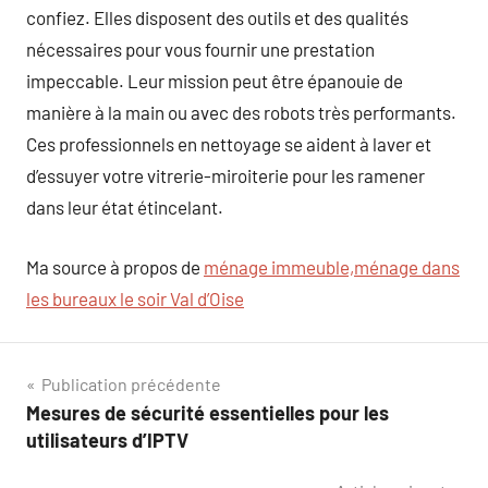
confiez. Elles disposent des outils et des qualités
nécessaires pour vous fournir une prestation
impeccable. Leur mission peut être épanouie de
manière à la main ou avec des robots très performants.
Ces professionnels en nettoyage se aident à laver et
d’essuyer votre vitrerie-miroiterie pour les ramener
dans leur état étincelant.
Ma source à propos de
ménage immeuble,ménage dans
les bureaux le soir Val d’Oise
Navigation
Publication précédente
Mesures de sécurité essentielles pour les
de
utilisateurs d’IPTV
l’article