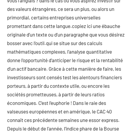
vous l’anglais ? dans le cas où vous aspirez investir sur
des valeurs étrangères, ce sera un plus, ou alors un
primordial, certains entreprises universelles
promettant dans cette langue.copiez ici une ébauche
originale d’un texte ou d’un paragraphe que vous désirez
bosser avec l’outil.qui se situe sur des calculs
mathématiques complexes, l’analyse quantitative
donne l’opportunité d’anticiper le risque et la rentabilité
d’un actif bancaire. Grâce à cette manière de faire, les
investisseurs sont censés test les alentours financiers
porteurs, à partir du contexte utile, ou encore les
sociétés prometteuses, à partir de leurs ratios
économiques. C’est l’euphorie ! Dans le raie des
valseuses européennes et en amérique, le CAC 40
connaît ces précédente semaines une essor express.
Depuis le début de l’année, l’indice phare de la Bourse