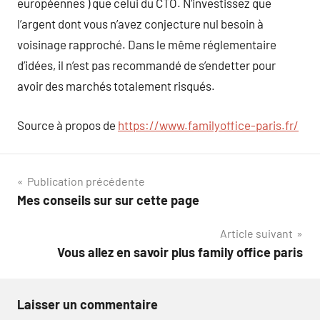
européennes ) que celui du CTO. N’investissez que
l’argent dont vous n’avez conjecture nul besoin à
voisinage rapproché. Dans le même réglementaire
d’idées, il n’est pas recommandé de s’endetter pour
avoir des marchés totalement risqués.
Source à propos de
https://www.familyoffice-paris.fr/
Navigation
Publication précédente
Mes conseils sur sur cette page
de
Article suivant
l’article
Vous allez en savoir plus family office paris
Laisser un commentaire