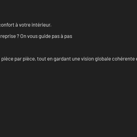
onfort à votre intérieur.
treprise ? On vous guide pas à pas
èce par pièce, tout en gardant une vision globale cohérente et