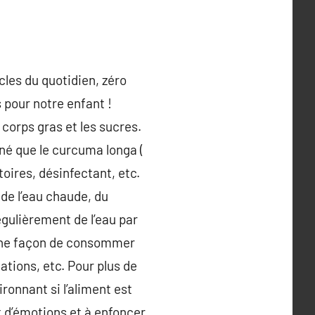
cles du quotidien, zéro
pour notre enfant !
 corps gras et les sucres.
né que le curcuma longa (
oires, désinfectant, etc.
de l’eau chaude, du
égulièrement de l’eau par
, une façon de consommer
ations, etc. Pour plus de
ironnant si l’aliment est
t d’émotions et à enfoncer