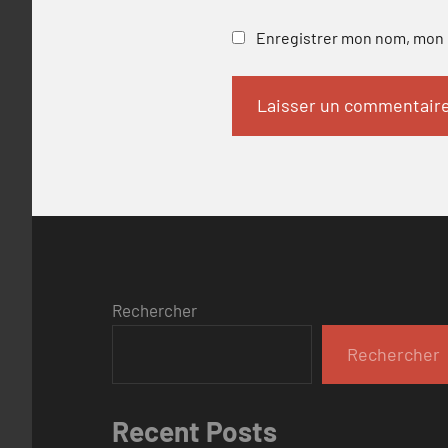
Enregistrer mon nom, mon e
Rechercher
Rechercher
Recent Posts