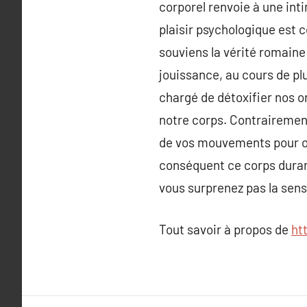
corporel renvoie à une int
plaisir psychologique est 
souviens la vérité romain
jouissance, au cours de pl
chargé de détoxifier nos or
notre corps. Contrairement
de vos mouvements pour ou
conséquent ce corps dura
vous surprenez pas la sens
Tout savoir à propos de
ht