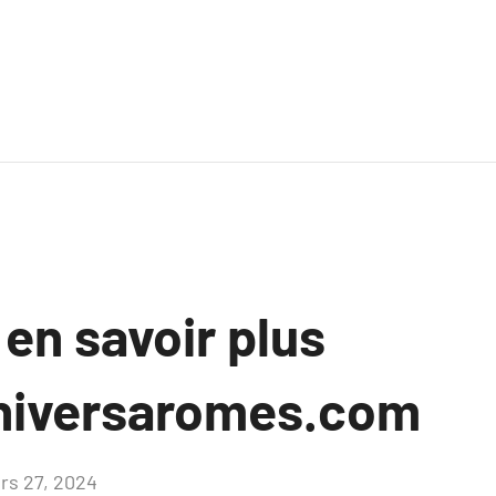
 en savoir plus
niversaromes.com
rs 27, 2024
Aucun