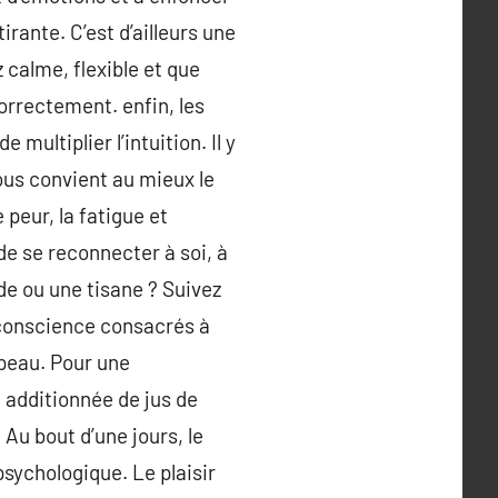
irante. C’est d’ailleurs une
calme, flexible et que
orrectement. enfin, les
ultiplier l’intuition. Il y
ous convient au mieux le
peur, la fatigue et
e se reconnecter à soi, à
e ou une tisane ? Suivez
 conscience consacrés à
 peau. Pour une
 additionnée de jus de
 Au bout d’une jours, le
psychologique. Le plaisir