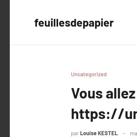
Aller
au
feuillesdepapier
contenu
Uncategorized
Vous allez
https://u
par
Louise KESTEL
ma