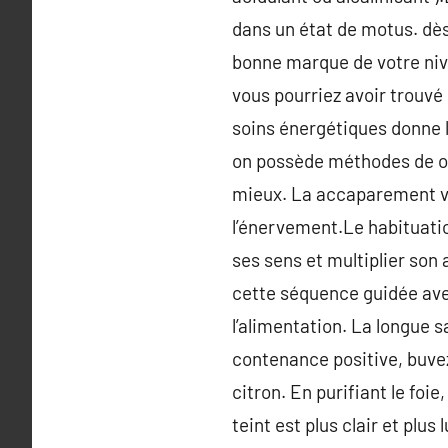
dans un état de motus. dès l
bonne marque de votre nive
vous pourriez avoir trouvé 
soins énergétiques donne l’
on possède méthodes de obl
mieux. La accaparement vou
l’énervement.Le habituatio
ses sens et multiplier son
cette séquence guidée ave
l’alimentation. La longue s
contenance positive, buvez
citron. En purifiant le foi
teint est plus clair et plu