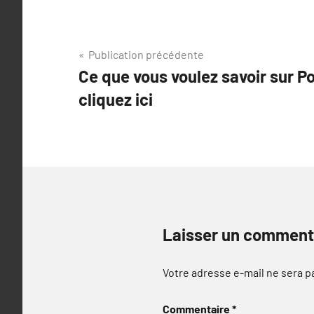
Navigation
Publication précédente
Ce que vous voulez savoir sur Po
de
cliquez ici
l’article
Laisser un comment
Votre adresse e-mail ne sera p
Commentaire
*