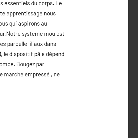
es essentiels du corps. Le
ette apprentissage nous
us qui aspirons au
amour.Notre système mou est
es parcelle liliaux dans
 le dispositif pâle dépend
 pompe. Bougez par
ne marche empressé , ne