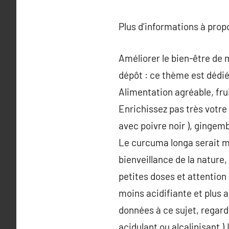
Plus d’informations à pro
Améliorer le bien-être de m
dépôt : ce thème est dédi
Alimentation agréable, frui
Enrichissez pas très votr
avec poivre noir ), gingem
Le curcuma longa serait m
bienveillance de la nature,
petites doses et attention
moins acidifiante et plus 
données à ce sujet, regarde
acidulant ou alcalinisant )