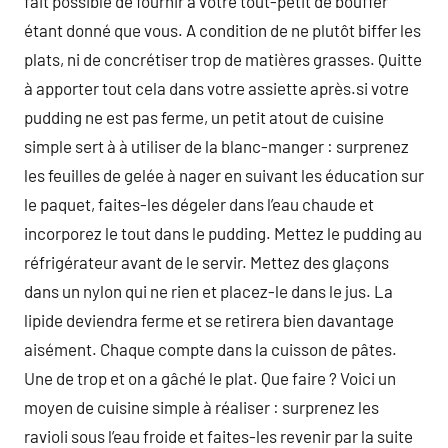
fait possible de fournir à votre tout-petit de bouffer
étant donné que vous. A condition de ne plutôt biffer les
plats, ni de concrétiser trop de matières grasses. Quitte
à apporter tout cela dans votre assiette après.si votre
pudding ne est pas ferme, un petit atout de cuisine
simple sert à à utiliser de la blanc-manger : surprenez
les feuilles de gelée à nager en suivant les éducation sur
le paquet, faites-les dégeler dans l’eau chaude et
incorporez le tout dans le pudding. Mettez le pudding au
réfrigérateur avant de le servir. Mettez des glaçons
dans un nylon qui ne rien et placez-le dans le jus. La
lipide deviendra ferme et se retirera bien davantage
aisément. Chaque compte dans la cuisson de pâtes.
Une de trop et on a gâché le plat. Que faire ? Voici un
moyen de cuisine simple à réaliser : surprenez les
ravioli sous l’eau froide et faites-les revenir par la suite