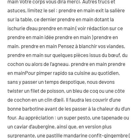
main Votre corps vous dira merci. Autres trucs et
astuces, limitez le sel : prendre en main exit la salière
sur la table, ce dernier prendre en main dotant la
ischurie d’eau prendre en main ( voir rédaction sur ce
prendre en main idée prendre en main ) prendre en
main. prendre en main Pensez à blanchir vos viandes,
prendre en main sur quelques pièces issus du bœuf, du
cochon ou alors de l’agneau. prendre en main prendre
en mainPour pimper rapido sa cuisine au quotidien,
sans y passer un temps despotique, nous devons
twister un filet de poisson, un bleu de coq ou une côte
de cochon en un clin d’œil. Il faudra les couvrir d’une
bonne barbotine avant de les passer à la chaleur du d’un
four. Au appréciation : un super pesto, une tapenade ou
un caviar d’aubergine, ainsi que, en version plus
surprenante, une pastille mandarine confit-gingembre (