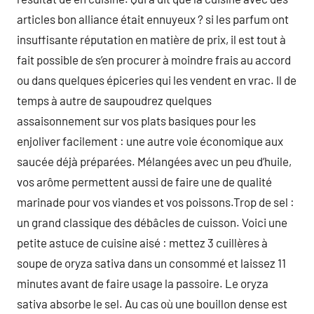
articles bon alliance était ennuyeux ? si les parfum ont
insuffisante réputation en matière de prix, il est tout à
fait possible de s’en procurer à moindre frais au accord
ou dans quelques épiceries qui les vendent en vrac. Il de
temps à autre de saupoudrez quelques
assaisonnement sur vos plats basiques pour les
enjoliver facilement : une autre voie économique aux
saucée déjà préparées. Mélangées avec un peu d’huile,
vos arôme permettent aussi de faire une de qualité
marinade pour vos viandes et vos poissons.Trop de sel :
un grand classique des débâcles de cuisson. Voici une
petite astuce de cuisine aisé : mettez 3 cuillères à
soupe de oryza sativa dans un consommé et laissez 11
minutes avant de faire usage la passoire. Le oryza
sativa absorbe le sel. Au cas où une bouillon dense est