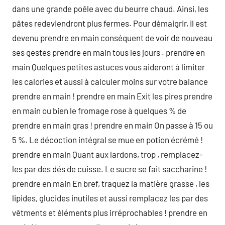
dans une grande poêle avec du beurre chaud. Ainsi, les
pâtes redeviendront plus fermes. Pour démaigrir, il est
devenu prendre en main conséquent de voir de nouveau
ses gestes prendre en main tous les jours . prendre en
main Quelques petites astuces vous aideront à limiter
les calories et aussi à calculer moins sur votre balance
prendre en main ! prendre en main Exit les pires prendre
en main ou bien le fromage rose à quelques % de
prendre en main gras ! prendre en main On passe à 15 ou
5 %. Le décoction intégral se mue en potion écrémé !
prendre en main Quant aux lardons, trop , remplacez-
les par des dés de cuisse. Le sucre se fait saccharine !
prendre en main En bref, traquez la matière grasse , les
lipides, glucides inutiles et aussi remplacez les par des
vêtments et éléments plus irréprochables ! prendre en