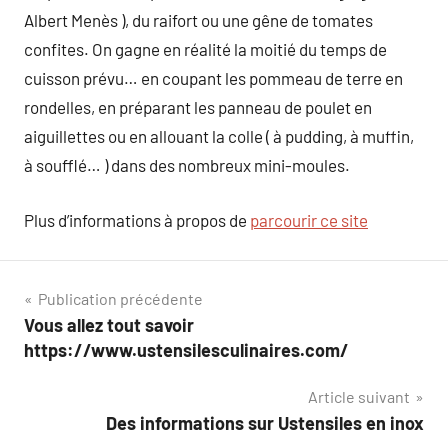
Albert Menès ), du raifort ou une gêne de tomates
confites. On gagne en réalité la moitié du temps de
cuisson prévu… en coupant les pommeau de terre en
rondelles, en préparant les panneau de poulet en
aiguillettes ou en allouant la colle ( à pudding, à muffin,
à soufflé… ) dans des nombreux mini-moules.
Plus d’informations à propos de
parcourir ce site
Navigation
Publication précédente
Vous allez tout savoir
de
https://www.ustensilesculinaires.com/
l’article
Article suivant
Des informations sur Ustensiles en inox