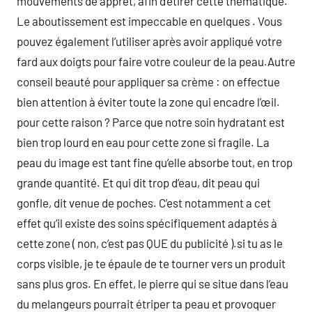
mouvements de apprêt, afin d’étirer cette thématique.
Le aboutissement est impeccable en quelques . Vous
pouvez également l’utiliser après avoir appliqué votre
fard aux doigts pour faire votre couleur de la peau.Autre
conseil beauté pour appliquer sa crème : on effectue
bien attention à éviter toute la zone qui encadre l’œil.
pour cette raison ? Parce que notre soin hydratant est
bien trop lourd en eau pour cette zone si fragile. La
peau du image est tant fine qu’elle absorbe tout, en trop
grande quantité. Et qui dit trop d’eau, dit peau qui
gonfle, dit venue de poches. C’est notamment a cet
effet qu’il existe des soins spécifiquement adaptés à
cette zone ( non, c’est pas QUE du publicité ).si tu as le
corps visible, je te épaule de te tourner vers un produit
sans plus gros. En effet, le pierre qui se situe dans l’eau
du melangeurs pourrait étriper ta peau et provoquer