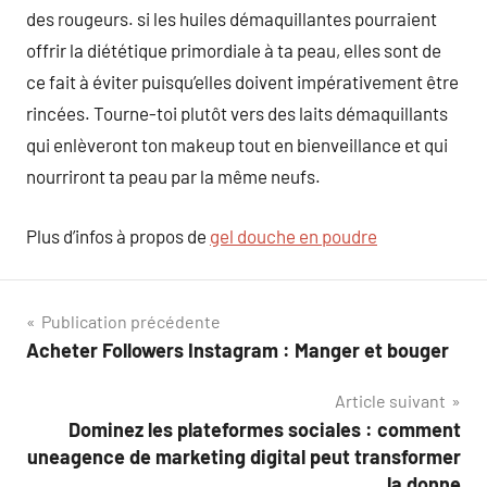
des rougeurs. si les huiles démaquillantes pourraient
offrir la diététique primordiale à ta peau, elles sont de
ce fait à éviter puisqu’elles doivent impérativement être
rincées. Tourne-toi plutôt vers des laits démaquillants
qui enlèveront ton makeup tout en bienveillance et qui
nourriront ta peau par la même neufs.
Plus d’infos à propos de
gel douche en poudre
Navigation
Publication précédente
Acheter Followers Instagram : Manger et bouger
de
Article suivant
l’article
Dominez les plateformes sociales : comment
uneagence de marketing digital peut transformer
la donne