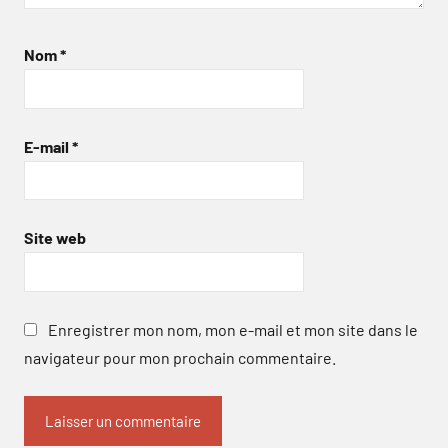
Nom
*
E-mail
*
Site web
Enregistrer mon nom, mon e-mail et mon site dans le
navigateur pour mon prochain commentaire.