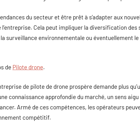
s tendances du secteur et être prêt à s’adapter aux nou
 l’entreprise. Cela peut impliquer la diversification de
ur la surveillance environnementale ou éventuellement le
os de
Pilote drone
.
ntreprise de pilote de drone prospère demande plus qu’
une connaissance approfondie du marché, un sens aigu 
ancer. Armé de ces compétences, les opérateurs peuve
nnement compétitif.