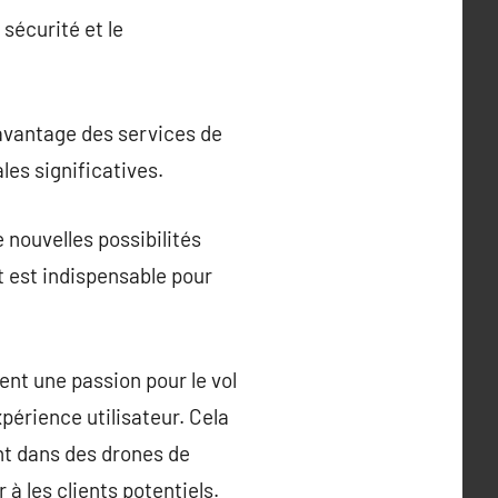
sécurité et le
 avantage des services de
les significatives.
 nouvelles possibilités
t est indispensable pour
nt une passion pour le vol
xpérience utilisateur. Cela
nt dans des drones de
à les clients potentiels.