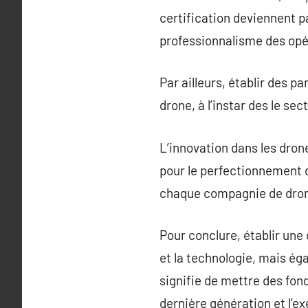
certification deviennent p
professionnalisme des opé
Par ailleurs, établir des p
drone, à l’instar des le s
L’innovation dans les dron
pour le perfectionnement d
chaque compagnie de dron
Pour conclure, établir un
et la technologie, mais éga
signifie de mettre des fon
dernière génération et l’ex