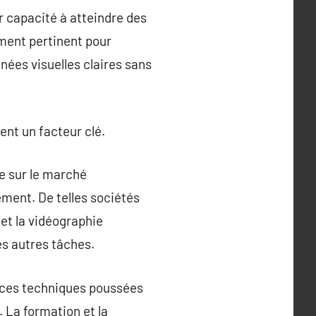
r capacité à atteindre des
rement pertinent pour
nées visuelles claires sans
ment un facteur clé.
e sur le marché
ment. De telles sociétés
et la vidéographie
s autres tâches.
nces techniques poussées
 La formation et la