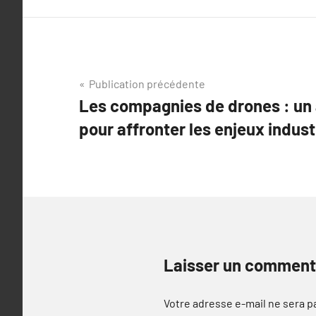
Navigation
Publication précédente
Les compagnies de drones : un a
de
pour affronter les enjeux indust
l’article
Laisser un comment
Votre adresse e-mail ne sera p