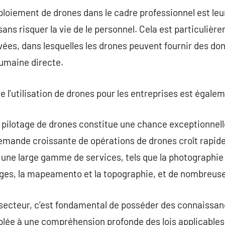
oiement de drones dans le cadre professionnel est leu
 sans risquer la vie de le personnel. Cela est particuliè
vées, dans lesquelles les drones peuvent fournir des don
humaine directe.
 de l’utilisation de drones pour les entreprises est égale
 pilotage de drones constitue une chance exceptionnell
mande croissante de opérations de drones croît rapide
une large gamme de services, tels que la photographie 
ages, la mapeamento et la topographie, et de nombreuse
 secteur, c’est fondamental de posséder des connaissa
lée à une compréhension profonde des lois applicables.