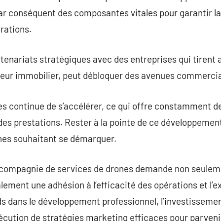
ar conséquent des composantes vitales pour garantir la 
rations.
artenariats stratégiques avec des entreprises qui tirent
ecteur immobilier, peut débloquer des avenues commercia
es continue de s’accélérer, ce qui offre constamment de
es prestations. Rester à la pointe de ce développemen
es souhaitant se démarquer.
e compagnie de services de drones demande non seuleme
lement une adhésion à l’efficacité des opérations et l’e
ds dans le développement professionnel, l’investisseme
écution de stratégies marketing efficaces pour parvenir 