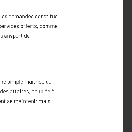
velles demandes constitue
s services offerts, comme
 transport de
une simple maîtrise du
des affaires, couplée à
nt se maintenir mais