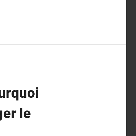
urquoi
er le