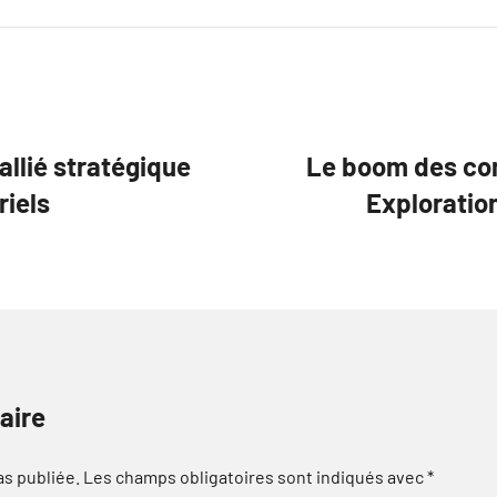
llié stratégique
Le boom des com
riels
Exploration
aire
as publiée.
Les champs obligatoires sont indiqués avec
*