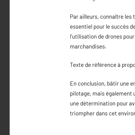
Par ailleurs, connaître le
essentiel pour le succès de
l’utilisation de drones po
marchandises.
Texte de référence à prop
En conclusion, bâtir une e
pilotage, mais également 
une détermination pour av
triompher dans cet enviro