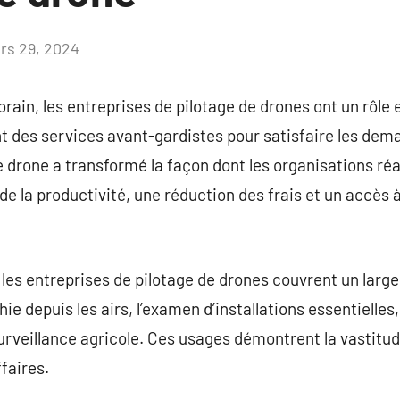
rs 29, 2024
Aucun
commentaire
ain, les entreprises de pilotage de drones ont un rôle 
t des services avant-gardistes pour satisfaire les dem
e drone a transformé la façon dont les organisations réa
e la productivité, une réduction des frais et un accès 
les entreprises de pilotage de drones couvrent un large 
e depuis les airs, l’examen d’installations essentielles,
surveillance agricole. Ces usages démontrent la vastitud
faires.