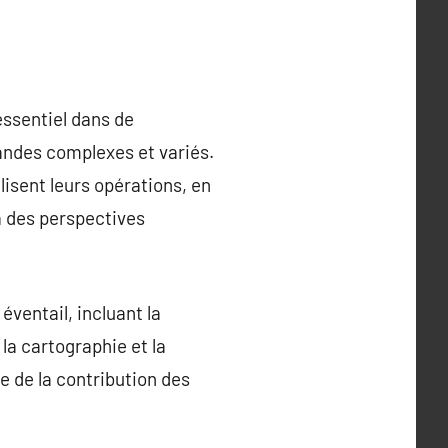
essentiel dans de
andes complexes et variés.
lisent leurs opérations, en
à des perspectives
éventail, incluant la
 la cartographie et la
e de la contribution des