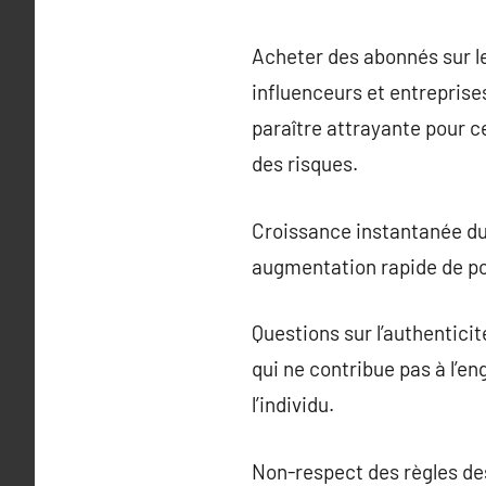
Acheter des abonnés sur l
influenceurs et entrepris
paraître attrayante pour 
des risques.
Croissance instantanée du 
augmentation rapide de po
Questions sur l’authentici
qui ne contribue pas à l’e
l’individu.
Non-respect des règles des