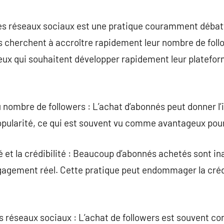
commentaire
es réseaux sociaux est une pratique couramment débat
es cherchent à accroître rapidement leur nombre de fol
ceux qui souhaitent développer rapidement leur platefo
nombre de followers : L’achat d’abonnés peut donner l
pularité, ce qui est souvent vu comme avantageux pour
té et la crédibilité : Beaucoup d’abonnés achetés sont i
ngagement réel. Cette pratique peut endommager la créd
 réseaux sociaux : L’achat de followers est souvent co