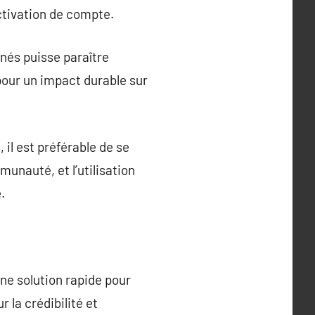
activation de compte.
nés puisse paraître
pour un impact durable sur
il est préférable de se
unauté, et l’utilisation
.
ne solution rapide pour
r la crédibilité et