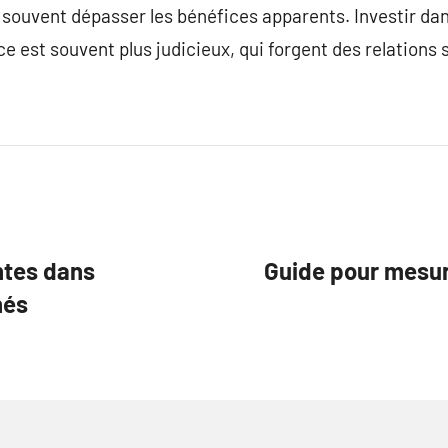
 souvent dépasser les bénéfices apparents. Investir da
e est souvent plus judicieux, qui forgent des relations 
ntes dans
Guide pour mesure
nés