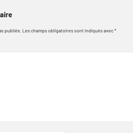
aire
as publiée.
Les champs obligatoires sont indiqués avec
*