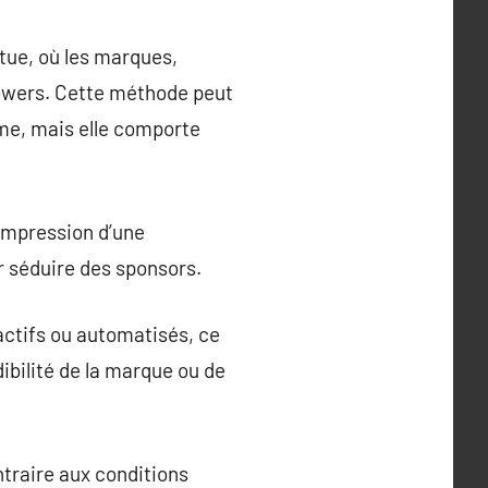
tue, où les marques,
lowers. Cette méthode peut
rme, mais elle comporte
’impression d’une
 séduire des sponsors.
nactifs ou automatisés, ce
ibilité de la marque ou de
ntraire aux conditions