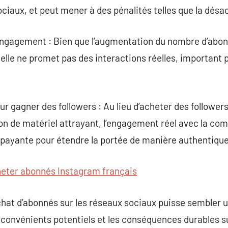
sociaux, et peut mener à des pénalités telles que la dés
’engagement : Bien que l’augmentation du nombre d’abon
elle ne promet pas des interactions réelles, important 
gagner des followers : Au lieu d’acheter des followers, 
on de matériel attrayant, l’engagement réel avec la comm
é payante pour étendre la portée de manière authentique
eter abonnés Instagram français
chat d’abonnés sur les réseaux sociaux puisse sembler u
s inconvénients potentiels et les conséquences durables su