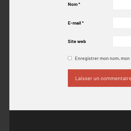
Nom
*
E-mail
*
Site web
Enregistrer mon nom, mon e