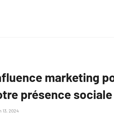
’influence marketing p
otre présence sociale
n 13, 2024
Aucun