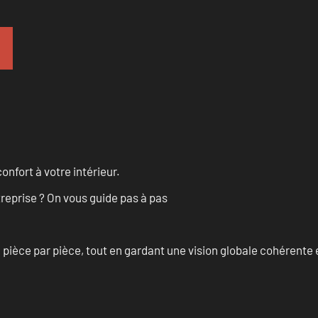
onfort à votre intérieur.
treprise ? On vous guide pas à pas
èce par pièce, tout en gardant une vision globale cohérente et