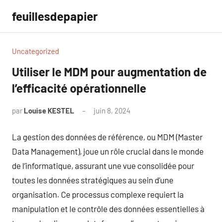
Aller
feuillesdepapier
au
contenu
Uncategorized
Utiliser le MDM pour augmentation de
l’efficacité opérationnelle
par
Louise KESTEL
juin 8, 2024
Aucun
commentaire
La gestion des données de référence, ou MDM (Master
Data Management), joue un rôle crucial dans le monde
de l’informatique, assurant une vue consolidée pour
toutes les données stratégiques au sein d’une
organisation. Ce processus complexe requiert la
manipulation et le contrôle des données essentielles à