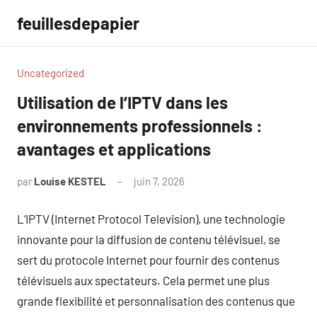
Aller
feuillesdepapier
au
contenu
Uncategorized
Utilisation de l’IPTV dans les
environnements professionnels :
avantages et applications
par
Louise KESTEL
juin 7, 2026
Aucun
commentaire
L’IPTV (Internet Protocol Television), une technologie
innovante pour la diffusion de contenu télévisuel, se
sert du protocole Internet pour fournir des contenus
télévisuels aux spectateurs. Cela permet une plus
grande flexibilité et personnalisation des contenus que