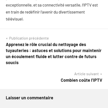
exceptionnelle, et sa connectivité versatile, l’IPTV est
en train de redéfinir l’avenir du divertissement
télévisuel.
Navigation
Publication précédente
Apprenez le rôle crucial du nettoyage des
de
tuyauteries : astuces et solutions pour maintenir
l’article
un écoulement fluide et lutter contre de futurs
soucis
Article suivant
Combien coûte l’IPTV
Laisser un commentaire