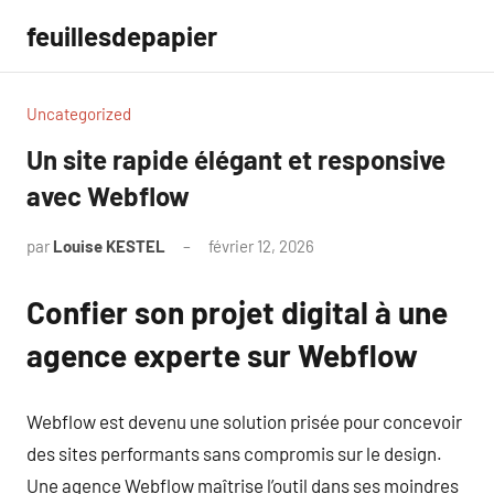
Aller
feuillesdepapier
au
contenu
Uncategorized
Un site rapide élégant et responsive
avec Webflow
par
Louise KESTEL
février 12, 2026
Aucun
commentaire
Confier son projet digital à une
agence experte sur Webflow
Webflow est devenu une solution prisée pour concevoir
des sites performants sans compromis sur le design.
Une agence Webflow maîtrise l’outil dans ses moindres