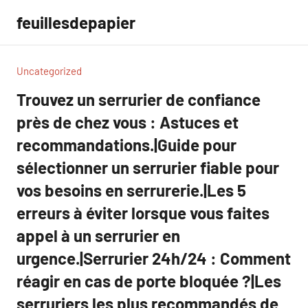
Aller
feuillesdepapier
au
contenu
Uncategorized
Trouvez un serrurier de confiance
près de chez vous : Astuces et
recommandations.|Guide pour
sélectionner un serrurier fiable pour
vos besoins en serrurerie.|Les 5
erreurs à éviter lorsque vous faites
appel à un serrurier en
urgence.|Serrurier 24h/24 : Comment
réagir en cas de porte bloquée ?|Les
serruriers les plus recommandés de