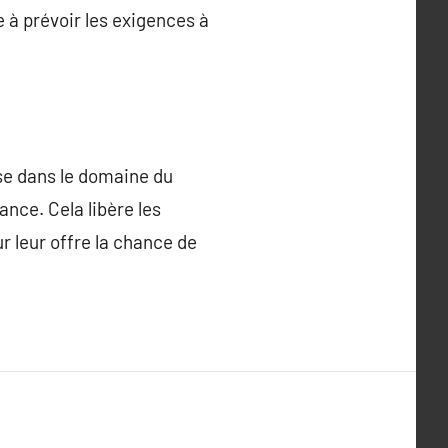
à prévoir les exigences à
se dans le domaine du
nce. Cela libère les
r leur offre la chance de