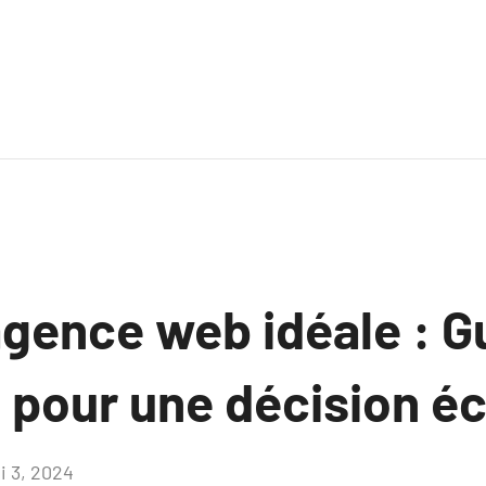
agence web idéale : G
 pour une décision éc
i 3, 2024
Aucun