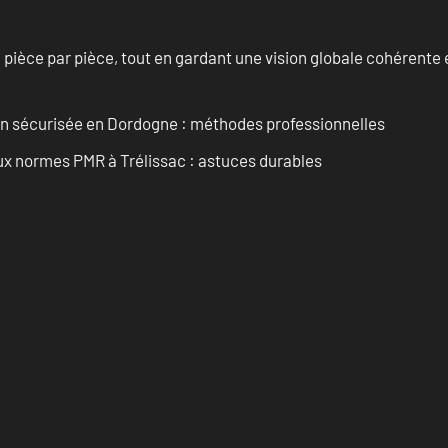
èce par pièce, tout en gardant une vision globale cohérente et
ain sécurisée en Dordogne : méthodes professionnelles
aux normes PMR à Trélissac : astuces durables