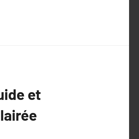
uide et
lairée