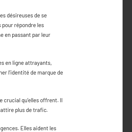
ses désireuses de se
 pour répondre les
ne en passant par leur
s en ligne attrayants,
ner l’identité de marque de
rucial qu’elles offrent. Il
ttire plus de trafic.
gences. Elles aident les