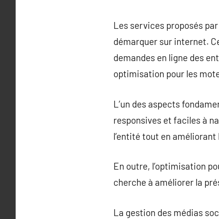
Les services proposés par
démarquer sur internet. Ce
demandes en ligne des entr
optimisation pour les mot
L’un des aspects fondament
responsives et faciles à n
l’entité tout en améliorant 
En outre, l’optimisation po
cherche à améliorer la prés
La gestion des médias soci