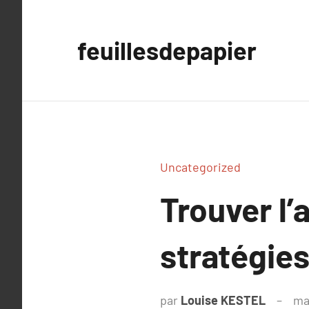
Aller
au
feuillesdepapier
contenu
Uncategorized
Trouver l’
stratégies
par
Louise KESTEL
ma