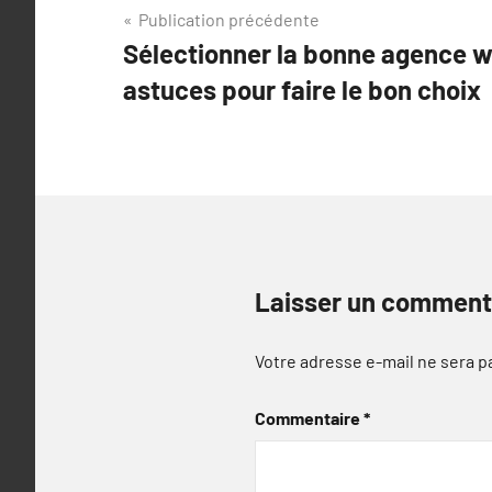
Navigation
Publication précédente
Sélectionner la bonne agence w
de
astuces pour faire le bon choix
l’article
Laisser un comment
Votre adresse e-mail ne sera p
Commentaire
*