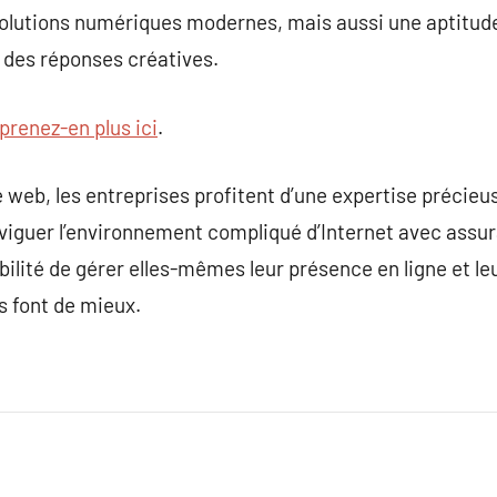
olutions numériques modernes, mais aussi une aptitude 
ir des réponses créatives.
prenez-en plus ici
.
web, les entreprises profitent d’une expertise précieu
viguer l’environnement compliqué d’Internet avec assura
ilité de gérer elles-mêmes leur présence en ligne et leu
s font de mieux.