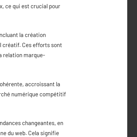
, ce qui est crucial pour
cluant la création
 créatif. Ces efforts sont
la relation marque-
cohérente, accroissant la
marché numérique compétitif
endances changeantes, en
ne du web. Cela signifie