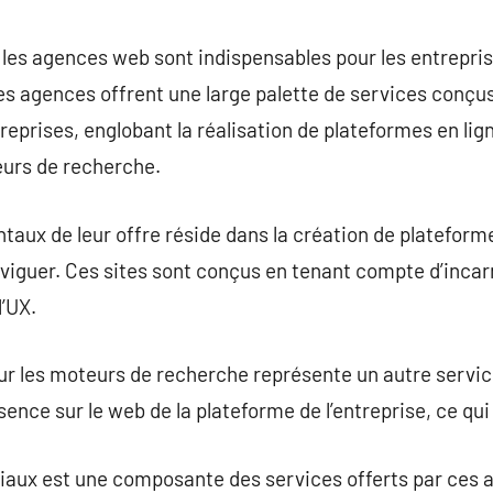
commentaire
 les agences web sont indispensables pour les entrepri
s agences offrent une large palette de services conçus
eprises, englobant la réalisation de plateformes en lig
eurs de recherche.
aux de leur offre réside dans la création de plateforme
aviguer. Ces sites sont conçus en tenant compte d’incar
l’UX.
ur les moteurs de recherche représente un autre service c
ence sur le web de la plateforme de l’entreprise, ce qui a
aux est une composante des services offerts par ces a