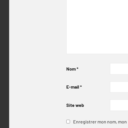
Nom
*
E-mail
*
Site web
Enregistrer mon nom, mon e