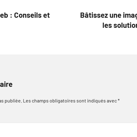
eb : Conseils et
Bâtissez une imag
les soluti
aire
as publiée.
Les champs obligatoires sont indiqués avec
*