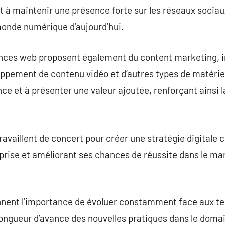
t à maintenir une présence forte sur les réseaux sociaux
monde numérique d’aujourd’hui.
ces web proposent également du content marketing, in
loppement de contenu vidéo et d’autres types de matériel
nce et à présenter une valeur ajoutée, renforçant ainsi 
ravaillent de concert pour créer une stratégie digitale 
ntreprise et améliorant ses chances de réussite dans le 
ent l’importance de évoluer constamment face aux t
longueur d’avance des nouvelles pratiques dans le domai