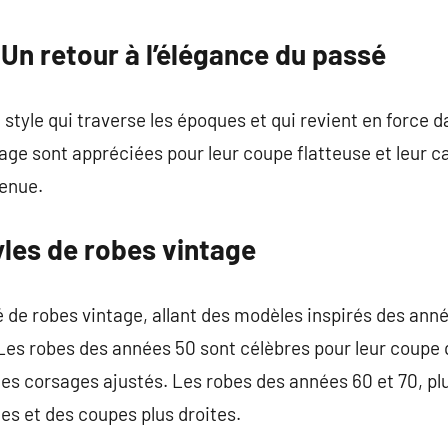
commentaire
 Un retour à l’élégance du passé
 style qui traverse les époques et qui revient en force 
tage sont appréciées pour leur coupe flatteuse et leur c
tenue.
yles de robes vintage
té de robes vintage, allant des modèles inspirés des an
s robes des années 50 sont célèbres pour leur coupe qu
des corsages ajustés. Les robes des années 60 et 70, pl
es et des coupes plus droites.