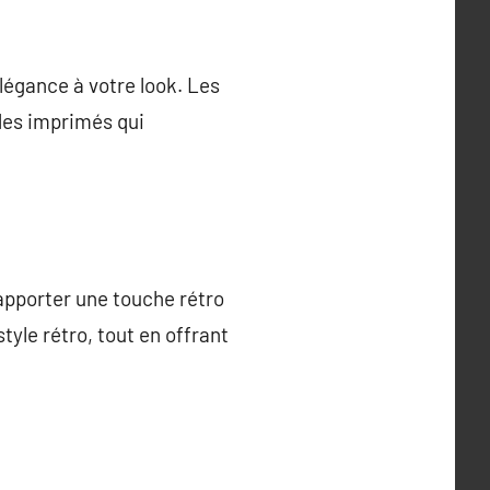
élégance à votre look. Les
 des imprimés qui
 apporter une touche rétro
tyle rétro, tout en offrant