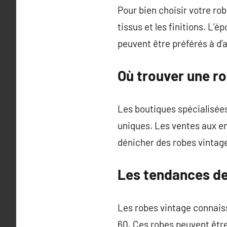
Pour bien choisir votre rob
tissus et les finitions. L’
peuvent être préférés à d’
Où trouver une ro
Les boutiques spécialisées
uniques. Les ventes aux en
dénicher des robes vintage
Les tendances de
Les robes vintage connaiss
60. Ces robes peuvent êtr