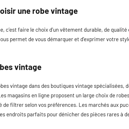
oisir une robe vintage
, c’est faire le choix d’un vêtement durable, de qualité
 vous permet de vous démarquer et d’exprimer votre sty
obes vintage
obes vintage dans des boutiques vintage spécialisées,
Les magasins en ligne proposent un large choix de robes
té de filtrer selon vos préférences. Les marchés aux puc
s endroits parfaits pour dénicher des pièces rares à de