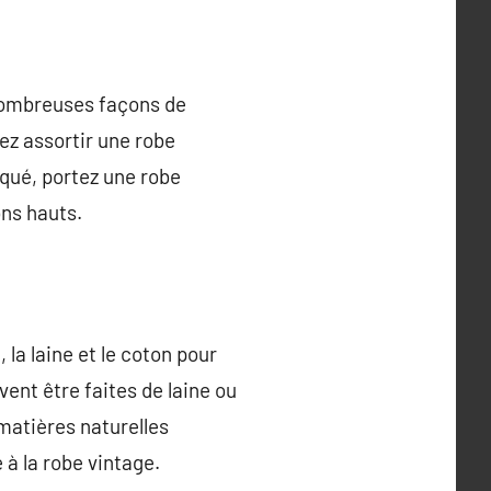
 nombreuses façons de
ez assortir une robe
iqué, portez une robe
ons hauts.
 la laine et le coton pour
ent être faites de laine ou
 matières naturelles
à la robe vintage.