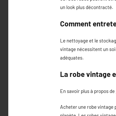
un look plus décontracté.
Comment entreten
Le nettoyage et le stockag
vintage nécessitent un soi
adéquates.
La robe vintage e
En savoir plus à propos de
Acheter une robe vintage p
planète. Les robes vintage