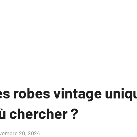
s robes vintage uniq
où chercher ?
vembre 20, 2024
Aucun