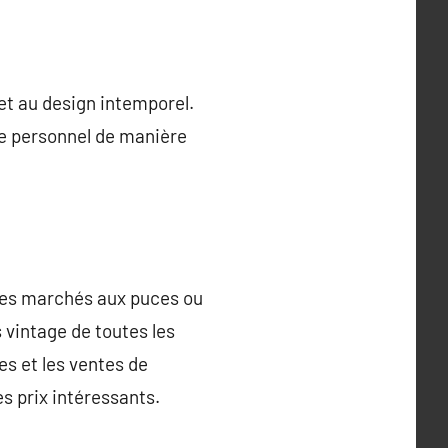
 et au design intemporel.
le personnel de manière
 des marchés aux puces ou
 vintage de toutes les
es et les ventes de
s prix intéressants.