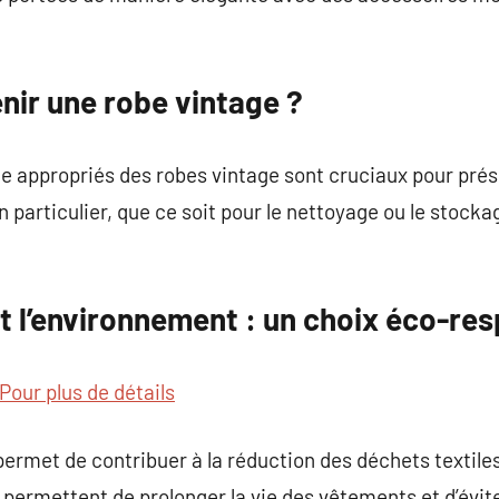
ir une robe vintage ?
e appropriés des robes vintage sont cruciaux pour prés
n particulier, que ce soit pour le nettoyage ou le stock
t l’environnement : un choix éco-re
Pour plus de détails
ermet de contribuer à la réduction des déchets textiles 
 permettent de prolonger la vie des vêtements et d’évit