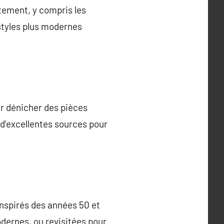
vêtement, y compris les
 styles plus modernes
ur dénicher des pièces
d’excellentes sources pour
inspirés des années 50 et
dernes, ou revisitées pour