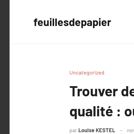
Aller
au
feuillesdepapier
contenu
Uncategorized
Trouver de
qualité : 
par
Louise KESTEL
no