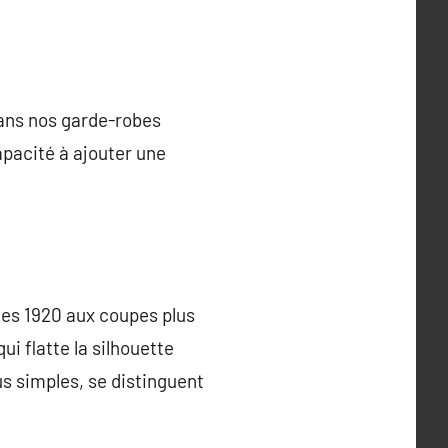
dans nos garde-robes
apacité à ajouter une
nées 1920 aux coupes plus
i flatte la silhouette
us simples, se distinguent