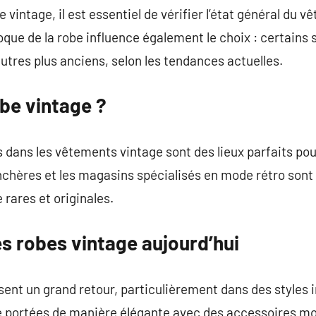
e vintage, il est essentiel de vérifier l’état général du 
époque de la robe influence également le choix : certains
autres plus anciens, selon les tendances actuelles.
be vintage ?
 dans les vêtements vintage sont des lieux parfaits po
chères et les magasins spécialisés en mode rétro sont 
 rares et originales.
s robes vintage aujourd’hui
ent un grand retour, particulièrement dans des styles 
e portées de manière élégante avec des accessoires mo