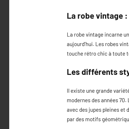
La robe vintage :
La robe vintage incarne un
aujourd’hui. Les robes vin
touche rétro chic à toute 
Les différents st
Il existe une grande varié
modernes des années 70. Le
avec des jupes pleines et 
par des motifs géométriqu