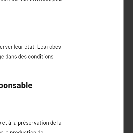
erver leur état. Les robes
age dans des conditions
sponsable
et à la préservation de la
er la production de