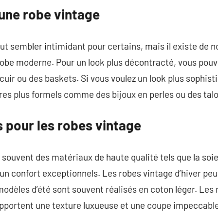
une robe vintage
ut sembler intimidant pour certains, mais il existe de
robe moderne. Pour un look plus décontracté, vous pouv
cuir ou des baskets. Si vous voulez un look plus sophist
es plus formels comme des bijoux en perles ou des tal
és pour les robes vintage
 souvent des matériaux de haute qualité tels que la soie,
un confort exceptionnels. Les robes vintage d’hiver peuv
 modèles d’été sont souvent réalisés en coton léger. Les
apportent une texture luxueuse et une coupe impeccable 