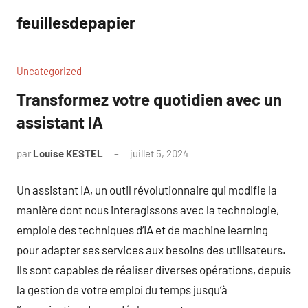
Aller
feuillesdepapier
au
contenu
Uncategorized
Transformez votre quotidien avec un
assistant IA
par
Louise KESTEL
juillet 5, 2024
Aucun
commentaire
Un assistant IA, un outil révolutionnaire qui modifie la
manière dont nous interagissons avec la technologie,
emploie des techniques d’IA et de machine learning
pour adapter ses services aux besoins des utilisateurs.
Ils sont capables de réaliser diverses opérations, depuis
la gestion de votre emploi du temps jusqu’à