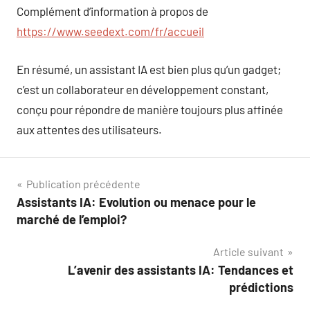
Complément d’information à propos de
https://www.seedext.com/fr/accueil
En résumé, un assistant IA est bien plus qu’un gadget;
c’est un collaborateur en développement constant,
conçu pour répondre de manière toujours plus affinée
aux attentes des utilisateurs.
Navigation
Publication précédente
Assistants IA: Evolution ou menace pour le
de
marché de l’emploi?
l’article
Article suivant
L’avenir des assistants IA: Tendances et
prédictions