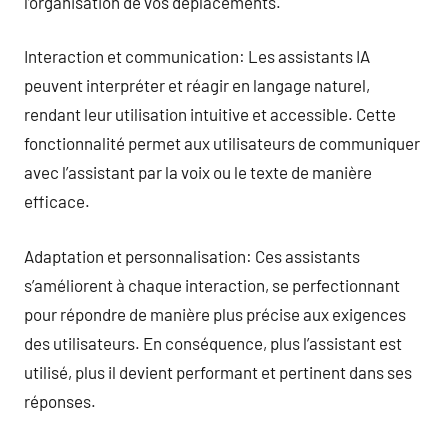
l’organisation de vos déplacements.
Interaction et communication: Les assistants IA
peuvent interpréter et réagir en langage naturel,
rendant leur utilisation intuitive et accessible. Cette
fonctionnalité permet aux utilisateurs de communiquer
avec l’assistant par la voix ou le texte de manière
efficace.
Adaptation et personnalisation: Ces assistants
s’améliorent à chaque interaction, se perfectionnant
pour répondre de manière plus précise aux exigences
des utilisateurs. En conséquence, plus l’assistant est
utilisé, plus il devient performant et pertinent dans ses
réponses.