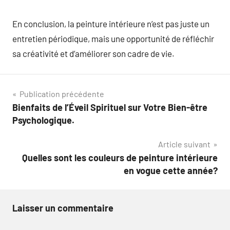
En conclusion, la peinture intérieure n’est pas juste un
entretien périodique, mais une opportunité de réfléchir
sa créativité et d’améliorer son cadre de vie.
Navigation
Publication précédente
Bienfaits de l’Éveil Spirituel sur Votre Bien-être
de
Psychologique.
l’article
Article suivant
Quelles sont les couleurs de peinture intérieure
en vogue cette année?
Laisser un commentaire