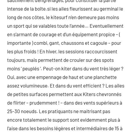
sautillement d’engrenages, pour constituer la partie
intense de la boîte.si les ailes fleurissent au germinal le
long de nos côtes, le kitesurf n’en demeure pas moins
un sport qui se valables toute l’année… Eventuellement
en s’armant de courage et d’un équipement propice – (
importante ) combi, gant, chaussons et cagoule – pour
les plus froids ! En hiver, les sessions raccourcissent
toujours, mais permettent de crouler sur des spots
moins ‘ peuplés ‘. Peut-on kiter dans du vent très léger ?
Oui, avec une empennage de haut et une planchette
assez volumineuse. Et dans du vent efficient ? Les ailes
de petites surfaces permettent aux Kiters chevronnés
de flirter – prudemment ! – dans des vents supérieurs à
25-30 noeuds. Les pratiquants ne maitrisant pas
encore totalement le support sont evidemment plus à
l’aise dans les besoins légères et intermédiaires de 15 à