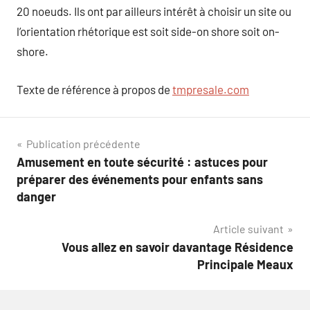
20 noeuds. Ils ont par ailleurs intérêt à choisir un site ou
l’orientation rhétorique est soit side-on shore soit on-
shore.
Texte de référence à propos de
tmpresale.com
Navigation
Publication précédente
Amusement en toute sécurité : astuces pour
de
préparer des événements pour enfants sans
l’article
danger
Article suivant
Vous allez en savoir davantage Résidence
Principale Meaux