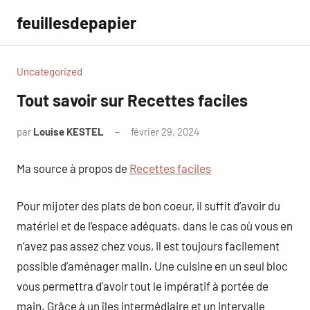
Aller
feuillesdepapier
au
contenu
Uncategorized
Tout savoir sur Recettes faciles
par
Louise KESTEL
février 29, 2024
Aucun
commentaire
Ma source à propos de
Recettes faciles
Pour mijoter des plats de bon coeur, il suffit d’avoir du
matériel et de l’espace adéquats. dans le cas où vous en
n’avez pas assez chez vous, il est toujours facilement
possible d’aménager malin. Une cuisine en un seul bloc
vous permettra d’avoir tout le impératif à portée de
main. Grâce à un îles intermédiaire et un intervalle