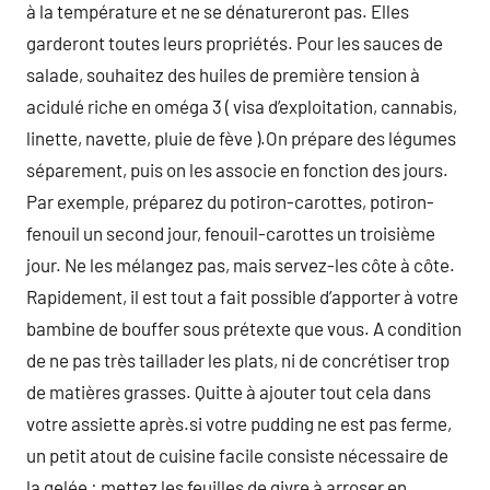
à la température et ne se dénatureront pas. Elles
garderont toutes leurs propriétés. Pour les sauces de
salade, souhaitez des huiles de première tension à
acidulé riche en oméga 3 ( visa d’exploitation, cannabis,
linette, navette, pluie de fève ).On prépare des légumes
séparement, puis on les associe en fonction des jours.
Par exemple, préparez du potiron-carottes, potiron-
fenouil un second jour, fenouil-carottes un troisième
jour. Ne les mélangez pas, mais servez-les côte à côte.
Rapidement, il est tout a fait possible d’apporter à votre
bambine de bouffer sous prétexte que vous. A condition
de ne pas très taillader les plats, ni de concrétiser trop
de matières grasses. Quitte à ajouter tout cela dans
votre assiette après.si votre pudding ne est pas ferme,
un petit atout de cuisine facile consiste nécessaire de
la gelée : mettez les feuilles de givre à arroser en