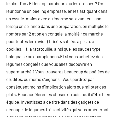
le plat d’un . Et les topinambours ou les crosnes ? On
leur donne un peeling empressé, en les astiquant dans
un essuie-mains avec du énorme sel avant cuisson.
lorsqu on se lance dans une préparation, on multiplie le
nombre par 2 et on en congèle la moitié : ça marche
pour toutes les ravioli ( brisée, sablée, à pizza, à
cookies… ), la ratatouille, ainsi que les sauces type
bolognaise ou champignons.Et si vous achetiez des
légumes congelés que vous allez découvrir en
supermarché ? Vous trouverez beaucoup de poêlées de
crudités, ou même d’oignons ! Vous perdrez par
conséquent moins d’implication alors que mijoter des
plats. Pour accélerer les choses en cuisine, il d’être bien
équipé. Investissez à ce titre dans des gadgets de
découpe de légumes très activités qui vous amèneront