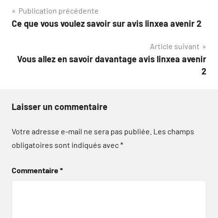
Navigation
Publication précédente
Ce que vous voulez savoir sur avis linxea avenir 2
de
Article suivant
l’article
Vous allez en savoir davantage avis linxea avenir
2
Laisser un commentaire
Votre adresse e-mail ne sera pas publiée.
Les champs
obligatoires sont indiqués avec
*
Commentaire
*