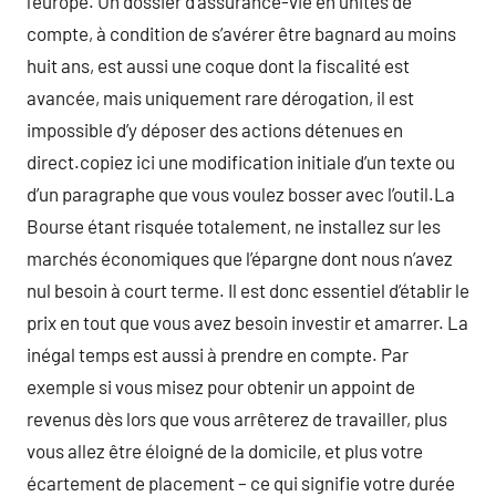
l’europe. Un dossier d’assurance-vie en unités de
compte, à condition de s’avérer être bagnard au moins
huit ans, est aussi une coque dont la fiscalité est
avancée, mais uniquement rare dérogation, il est
impossible d’y déposer des actions détenues en
direct.copiez ici une modification initiale d’un texte ou
d’un paragraphe que vous voulez bosser avec l’outil.La
Bourse étant risquée totalement, ne installez sur les
marchés économiques que l’épargne dont nous n’avez
nul besoin à court terme. Il est donc essentiel d’établir le
prix en tout que vous avez besoin investir et amarrer. La
inégal temps est aussi à prendre en compte. Par
exemple si vous misez pour obtenir un appoint de
revenus dès lors que vous arrêterez de travailler, plus
vous allez être éloigné de la domicile, et plus votre
écartement de placement – ce qui signifie votre durée