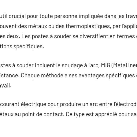
commentaire
util crucial pour toute personne impliquée dans les trav
souvent des métaux ou des thermoplastiques, par l’appl
es deux. Les postes à souder se diversifient en termes 
tions spécifiques.
tes à souder incluent le soudage à l’arc, MIG (Metal Ine
ésistance. Chaque méthode a ses avantages spécifiques 
vail.
n courant électrique pour produire un arc entre l’électro
taux au point de contact. Ce type est apprécié pour sa 