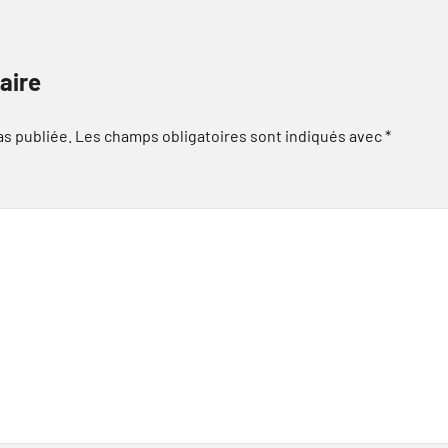
aire
as publiée.
Les champs obligatoires sont indiqués avec
*