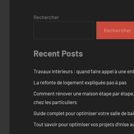
Rechercher
Rechercher
Recent Posts
Travaux intérieurs : quand faire appel à une en
La refonte de logement expliquée pas à pas
Comment rénover une maison étape par étape, pi
chez les particuliers
Guide complet pour optimiser votre salle de b
Tout savoir pour optimiser vos projets d’mise 