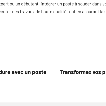
xpert ou un débutant, intégrer un poste à souder dans vo
uter des travaux de haute qualité tout en assurant la 
dure avec un poste
Transformez vos p