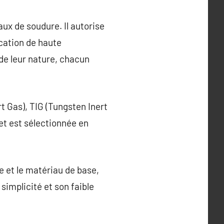
aux de soudure. Il autorise
ication de haute
de leur nature, chacun
rt Gas), TIG (Tungsten Inert
et est sélectionnée en
de et le matériau de base,
simplicité et son faible