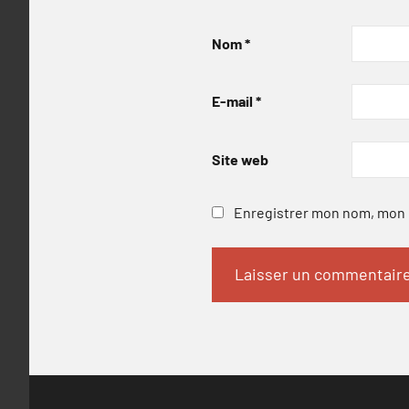
Nom
*
E-mail
*
Site web
Enregistrer mon nom, mon e