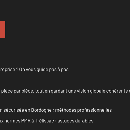
treprise ? On vous guide pas à pas
èce par pièce, tout en gardant une vision globale cohérente et
ain sécurisée en Dordogne : méthodes professionnelles
aux normes PMR à Trélissac : astuces durables