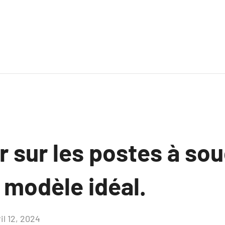
r sur les postes à sou
 modèle idéal.
il 12, 2024
Aucun