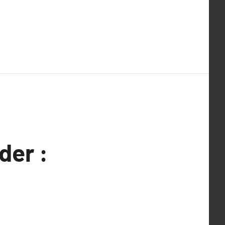
der :