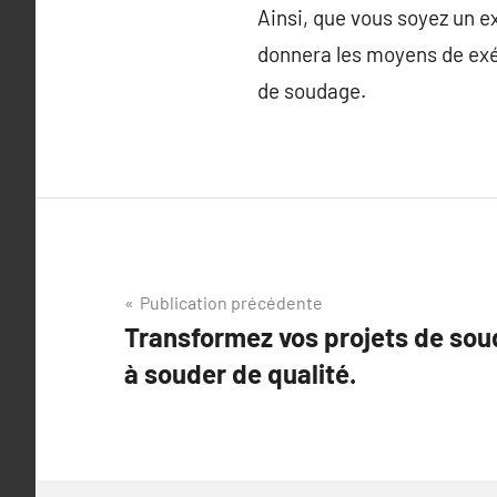
Ainsi, que vous soyez un e
donnera les moyens de exéc
de soudage.
Navigation
Publication précédente
Transformez vos projets de sou
de
à souder de qualité.
l’article