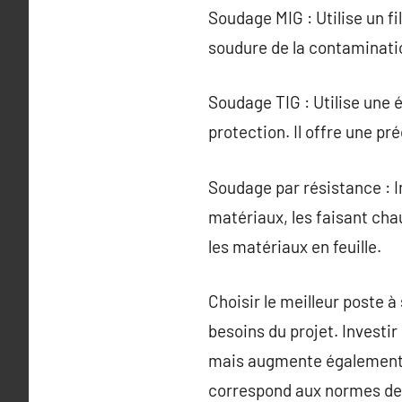
Soudage MIG : Utilise un f
soudure de la contaminatio
Soudage TIG : Utilise une 
protection. Il offre une pr
Soudage par résistance : I
matériaux, les faisant cha
les matériaux en feuille.
Choisir le meilleur poste 
besoins du projet. Investi
mais augmente également la
correspond aux normes de s