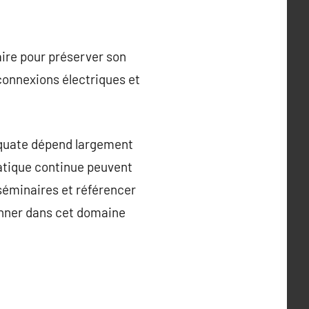
aire pour préserver son
connexions électriques et
équate dépend largement
ratique continue peuvent
 séminaires et référencer
onner dans cet domaine