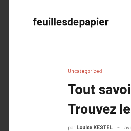
Aller
au
feuillesdepapier
contenu
Uncategorized
Tout savoi
Trouvez le
par
Louise KESTEL
avr