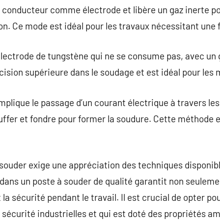
il conducteur comme électrode et libère un gaz inerte po
n. Ce mode est idéal pour les travaux nécessitant une fi
électrode de tungstène qui ne se consume pas, avec un g
écision supérieure dans le soudage et est idéal pour les
mplique le passage d’un courant électrique à travers le
uffer et fondre pour former la soudure. Cette méthode 
à souder exige une appréciation des techniques disponib
r dans un poste à souder de qualité garantit non seuleme
 sécurité pendant le travail. Il est crucial de opter p
écurité industrielles et qui est doté des propriétés am