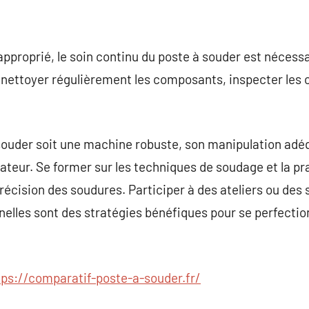
 approprié, le soin continu du poste à souder est nécess
 nettoyer régulièrement les composants, inspecter les 
à souder soit une machine robuste, son manipulation ad
ateur. Se former sur les techniques de soudage et la p
écision des soudures. Participer à des ateliers ou des
nelles sont des stratégies bénéfiques pour se perfecti
tps://comparatif-poste-a-souder.fr/