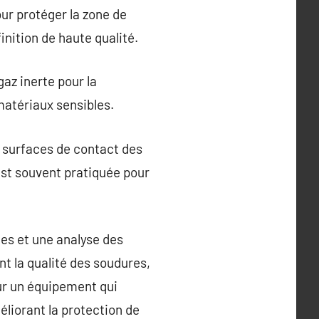
ur protéger la zone de
nition de haute qualité.
az inerte pour la
 matériaux sensibles.
s surfaces de contact des
est souvent pratiquée pour
les et une analyse des
nt la qualité des soudures,
our un équipement qui
éliorant la protection de