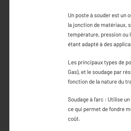
Un poste à souder est un o
la jonction de matériaux, 
température, pression ou l
étant adapté à des applica
Les principaux types de pos
Gas), et le soudage par r
fonction de la nature du tra
Soudage à l’arc : Utilise u
ce qui permet de fondre mé
coût.