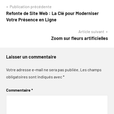
Navigation
Publication précédente
Refonte de Site Web : La Clé pour Moderniser
de
Votre Présence en Ligne
l’article
Article suivant
Zoom sur fleurs artificielles
Laisser un commentaire
Votre adresse e-mail ne sera pas publiée.
Les champs
obligatoires sont indiqués avec
*
Commentaire
*