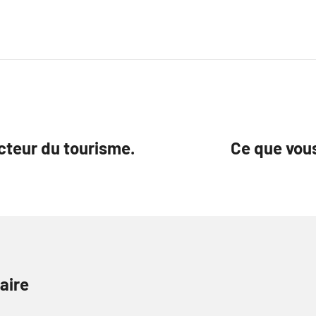
cteur du tourisme.
Ce que vous
aire