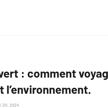
vert : comment voyag
t l’environnement.
i 20, 2024
Aucun