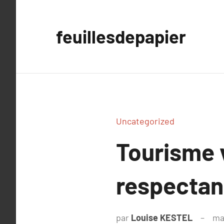
Aller
au
feuillesdepapier
contenu
Uncategorized
Tourisme 
respectan
par
Louise KESTEL
ma