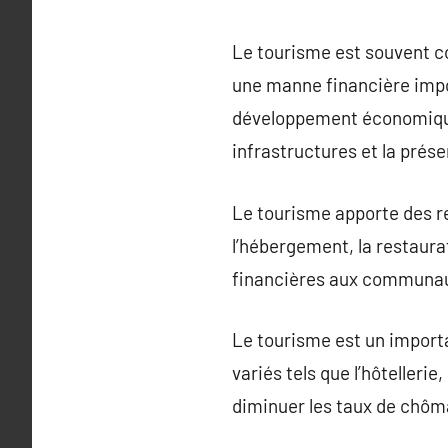
Le tourisme est souvent c
une manne financière impo
développement économique,
infrastructures et la prése
Le tourisme apporte des re
l’hébergement, la restaurat
financières aux communaut
Le tourisme est un importa
variés tels que l’hôtellerie
diminuer les taux de chôma