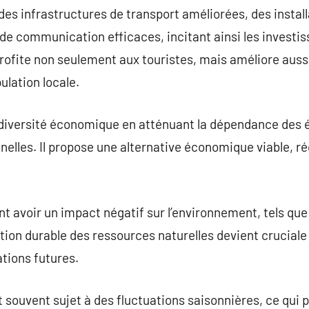
 des infrastructures de transport améliorées, des instal
de communication efficaces, incitant ainsi les investis
ofite non seulement aux touristes, mais améliore aussi
ulation locale.
diversité économique en atténuant la dépendance des é
nnelles. Il propose une alternative économique viable, ré
 avoir un impact négatif sur l’environnement, tels que
estion durable des ressources naturelles devient crucial
tions futures.
 souvent sujet à des fluctuations saisonnières, ce qui 