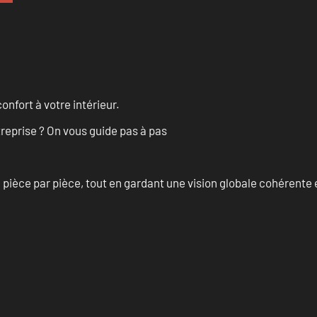
onfort à votre intérieur.
treprise ? On vous guide pas à pas
èce par pièce, tout en gardant une vision globale cohérente et