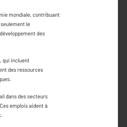
mie mondiale, contribuant
 seulement le
e développement des
 qui incluent
sent des ressources
ques.
ail dans des secteurs
s. Ces emplois aident à
.