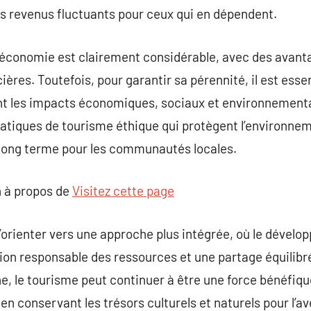
des revenus fluctuants pour ceux qui en dépendent.
’économie est clairement considérable, avec des avanta
ières. Toutefois, pour garantir sa pérennité, il est esse
t les impacts économiques, sociaux et environnementa
atiques de tourisme éthique qui protègent l’environnem
long terme pour les communautés locales.
 à propos de
Visitez cette page
s’orienter vers une approche plus intégrée, où le déve
on responsable des ressources et une partage équilibr
e, le tourisme peut continuer à être une force bénéfiq
n conservant les trésors culturels et naturels pour l’av