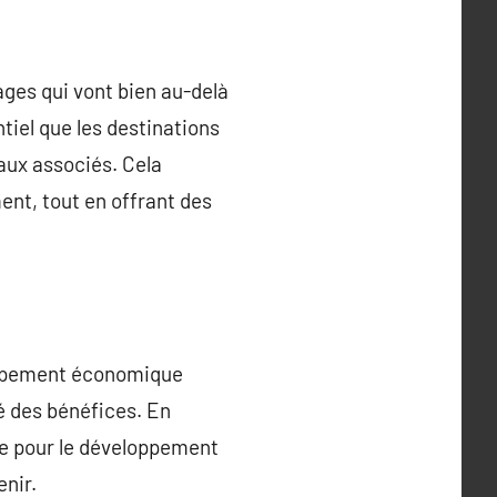
ges qui vont bien au-delà
ntiel que les destinations
ux associés. Cela
ent, tout en offrant des
loppement économique
é des bénéfices. En
ue pour le développement
enir.