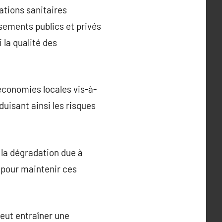
lations sanitaires
sements publics et privés
 la qualité des
conomies locales vis-à-
duisant ainsi les risques
 la dégradation due à
e pour maintenir ces
peut entraîner une