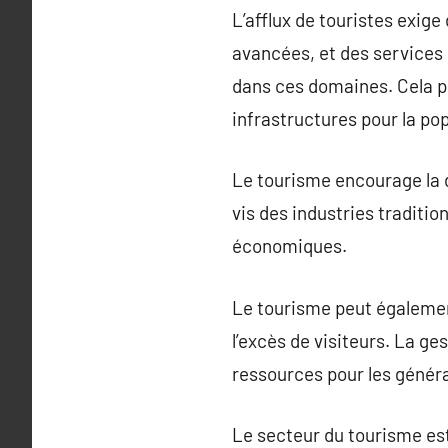
L’afflux de touristes exige
avancées, et des services 
dans ces domaines. Cela pr
infrastructures pour la pop
Le tourisme encourage la 
vis des industries traditio
économiques.
Le tourisme peut également
l’excès de visiteurs. La g
ressources pour les généra
Le secteur du tourisme est