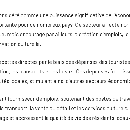
commentaire
onsidéré comme une puissance significative de l’écono
rtante pour de nombreux pays. Ce secteur affecte non
 mais encourage par ailleurs la création d’emplois, l
rvation culturelle.
cettes directes par le biais des dépenses des touristes,
ion, les transports et les loisirs. Ces dépenses fournis
és locales, stimulant ainsi d’autres secteurs économi
nt fournisseur d’emplois, soutenant des postes de trav
, le transport, la vente au détail et les services culturel
ge et accroissent la qualité de vie des résidents locaux