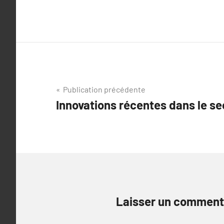
Navigation
Publication précédente
Innovations récentes dans le se
de
l’article
Laisser un comment