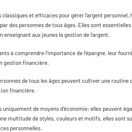
commentaire
ls classiques et efficaces pour gérer l’argent personnel
par des personnes de tous âges. Elles sont essentielles
en enseignant aux jeunes la gestion de l’argent.
fants à comprendre l’importance de l’épargne, leur fourn
 gestion financière.
personnes de tous les âges peuvent cultiver une routine 
tion financière.
pas uniquement de moyens d’économie; elles peuvent ég
ne multitude de styles, couleurs et motifs, elles sont s
ces personnelles.