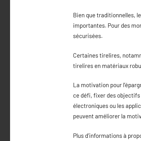
Bien que traditionnelles, l
importantes. Pour des mont
sécurisées.
Certaines tirelires, notamm
tirelires en matériaux robu
La motivation pour l’éparg
ce défi, fixer des objectif
électroniques ou les appli
peuvent améliorer la motiv
Plus d’informations à pro