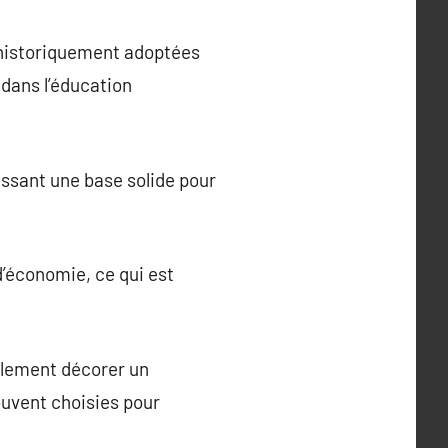
, historiquement adoptées
 dans l’éducation
issant une base solide pour
d’économie, ce qui est
alement décorer un
ouvent choisies pour