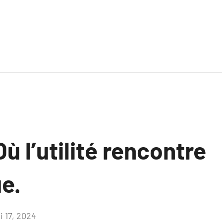
Où l’utilité rencontre
ue.
i 17, 2024
Aucun