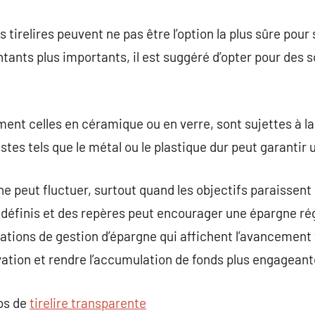
es tirelires peuvent ne pas être l’option la plus sûre po
ants plus importants, il est suggéré d’opter pour des s
ent celles en céramique ou en verre, sont sujettes à la 
stes tels que le métal ou le plastique dur peut garantir 
ne peut fluctuer, surtout quand les objectifs paraissent
s définis et des repères peut encourager une épargne régu
cations de gestion d’épargne qui affichent l’avancement 
ation et rendre l’accumulation de fonds plus engageant
pos de
tirelire transparente