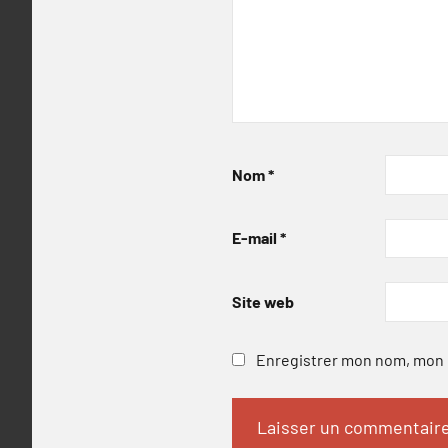
Nom
*
E-mail
*
Site web
Enregistrer mon nom, mon e