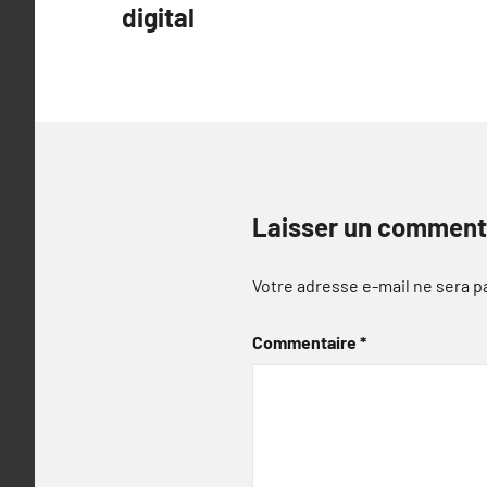
l’article
digital
Laisser un comment
Votre adresse e-mail ne sera p
Commentaire
*