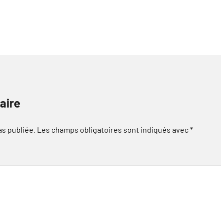
aire
as publiée.
Les champs obligatoires sont indiqués avec
*