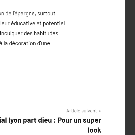
n de l’épargne, surtout
aleur éducative et potentiel
r inculquer des habitudes
 la décoration d’une
Article suivant
l lyon part dieu : Pour un super
look