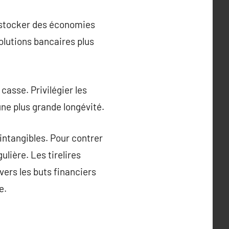
ur stocker des économies
olutions bancaires plus
casse. Privilégier les
une plus grande longévité.
 intangibles. Pour contrer
lière. Les tirelires
vers les buts financiers
e.