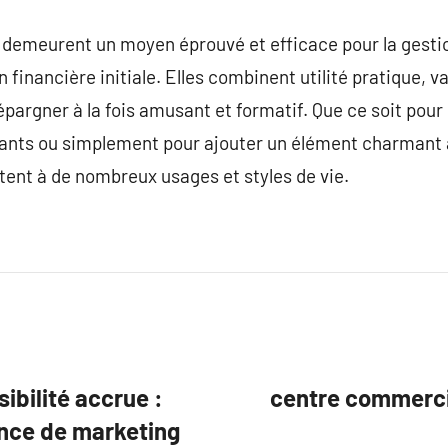
es demeurent un moyen éprouvé et efficace pour la gestio
n financière initiale. Elles combinent utilité pratique, v
’épargner à la fois amusant et formatif. Que ce soit pou
fants ou simplement pour ajouter un élément charmant à
ptent à de nombreux usages et styles de vie.
ibilité accrue :
centre commercia
ence de marketing