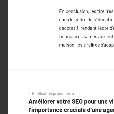
En conclusion, les tirelir
dans le cadre de l’éducatio
décoratif, rendant l’acte d
financières saines aux en
maison, les tirelires s’ada
Navigation
Publication précédente
Améliorer votre SEO pour une vis
de
l’importance cruciale d’une ag