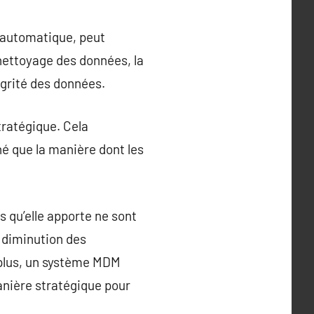
e automatique, peut
nettoyage des données, la
égrité des données.
tratégique. Cela
 que la manière dont les
 qu’elle apporte ne sont
e diminution des
 plus, un système MDM
anière stratégique pour