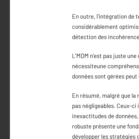
En outre, l’intégration de 
considérablement optimise
détection des incohérences
L’MDM n’est pas juste une 
nécessiteune compréhensio
données sont gérées peut i
En résumé, malgré que la m
pas négligeables. Ceux-ci 
inexactitudes de données, 
robuste présente une fonda
développer les stratégies d