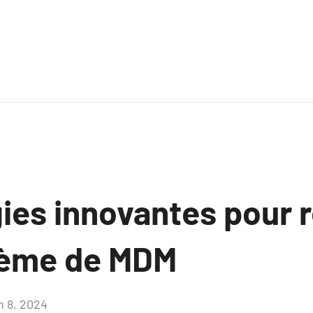
ies innovantes pour 
tème de MDM
n 8, 2024
Aucun