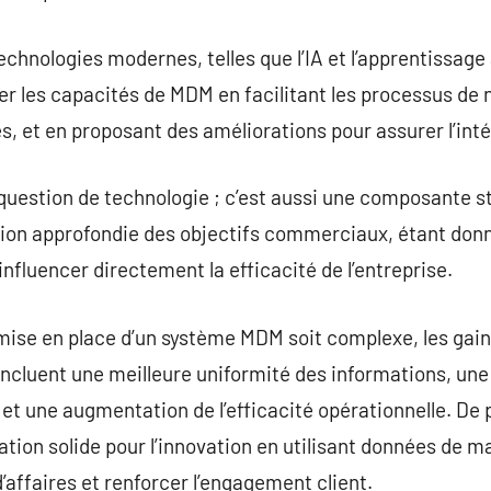
technologies modernes, telles que l’IA et l’apprentissag
r les capacités de MDM en facilitant les processus de 
, et en proposant des améliorations pour assurer l’int
question de technologie ; c’est aussi une composante s
n approfondie des objectifs commerciaux, étant donné
nfluencer directement la efficacité de l’entreprise.
ise en place d’un système MDM soit complexe, les gains
incluent une meilleure uniformité des informations, un
et une augmentation de l’efficacité opérationnelle. De
tion solide pour l’innovation en utilisant données de m
’affaires et renforcer l’engagement client.