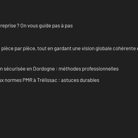
treprise ? On vous guide pas à pas
èce par pièce, tout en gardant une vision globale cohérente et
ain sécurisée en Dordogne : méthodes professionnelles
aux normes PMR à Trélissac : astuces durables