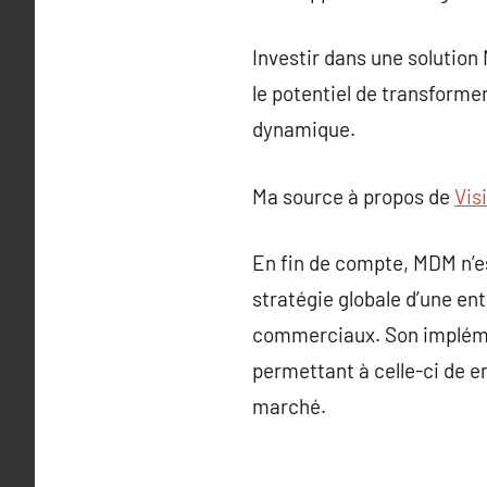
Investir dans une solution
le potentiel de transform
dynamique.
Ma source à propos de
Vis
En fin de compte, MDM n’e
stratégie globale d’une en
commerciaux. Son implémen
permettant à celle-ci de e
marché.