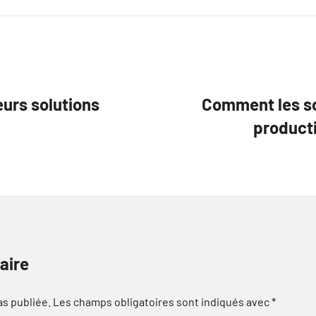
eurs solutions
Comment les so
producti
aire
as publiée.
Les champs obligatoires sont indiqués avec
*