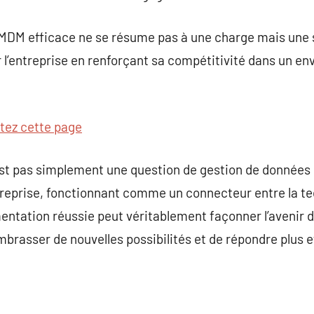
 MDM efficace ne se résume pas à une charge mais une s
er l’entreprise en renforçant sa compétitivité dans un
itez cette page
st pas simplement une question de gestion de données m
treprise, fonctionnant comme un connecteur entre la tec
tation réussie peut véritablement façonner l’avenir d’
mbrasser de nouvelles possibilités et de répondre plus 