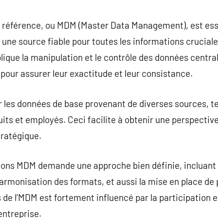
commentaire
 référence, ou MDM (Master Data Management), est ess
 une source fiable pour toutes les informations crucial
ique la manipulation et le contrôle des données centrale
pour assurer leur exactitude et leur consistance.
 les données de base provenant de diverses sources, te
uits et employés. Ceci facilite à obtenir une perspective 
stratégique.
ions MDM demande une approche bien définie, incluant l
armonisation des formats, et aussi la mise en place de p
de l’MDM est fortement influencé par la participation 
’entreprise.