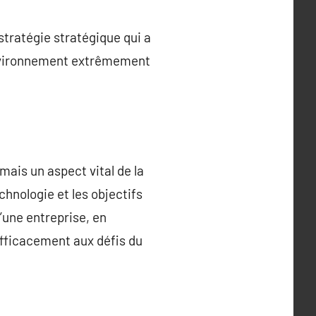
tratégie stratégique qui a
 environnement extrêmement
ais un aspect vital de la
hnologie et les objectifs
une entreprise, en
efficacement aux défis du